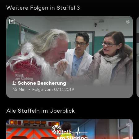
Weitere Folgen in Staffel 3
12
1: Schöne Bescherung
45 Min.
Folge vom 07.11.2019
Alle Staffeln im Überblick