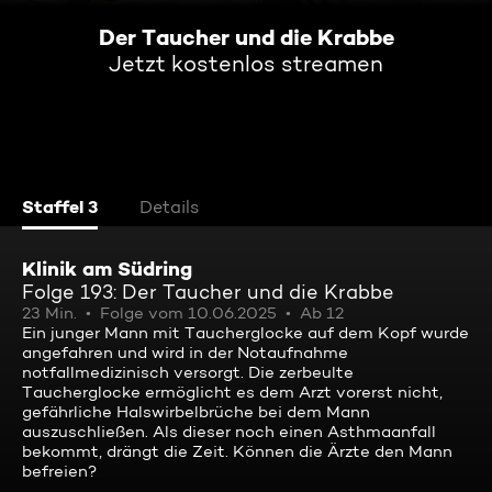
Der Taucher und die Krabbe
Jetzt kostenlos streamen
Staffel 3
Details
Klinik am Südring
Folge 193: Der Taucher und die Krabbe
23 Min.
Folge vom 10.06.2025
Ab 12
Ein junger Mann mit Taucherglocke auf dem Kopf wurde
angefahren und wird in der Notaufnahme
notfallmedizinisch versorgt. Die zerbeulte
Taucherglocke ermöglicht es dem Arzt vorerst nicht,
gefährliche Halswirbelbrüche bei dem Mann
auszuschließen. Als dieser noch einen Asthmaanfall
bekommt, drängt die Zeit. Können die Ärzte den Mann
befreien?