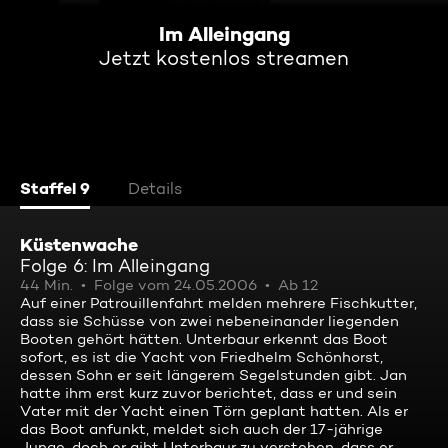
Im Alleingang
Jetzt kostenlos streamen
Staffel 9
Details
Küstenwache
Folge 6: Im Alleingang
44 Min.
Folge vom 24.05.2006
Ab 12
Auf einer Patrouillenfahrt melden mehrere Fischkutter,
dass sie Schüsse von zwei nebeneinander liegenden
Booten gehört hätten. Unterbaur erkennt das Boot
sofort, es ist die Yacht von Friedhelm Schönhorst,
dessen Sohn er seit längerem Segelstunden gibt. Jan
hatte ihm erst kurz zuvor berichtet, dass er und sein
Vater mit der Yacht einen Törn geplant hatten. Als er
das Boot anfunkt, meldet sich auch der 17-jährige
Junge, doch er gibt Unterbaur zu verstehen, dass er