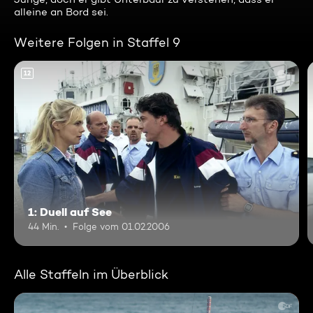
alleine an Bord sei.
Weitere Folgen in Staffel 9
12
1: Duell auf See
44 Min.
Folge vom 01.02.2006
Alle Staffeln im Überblick