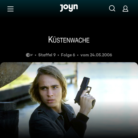
Zum Inhalt springen
Barrierefrei
Im Alleingang
Staffel 9
Folge 6
vom 24.05.2006