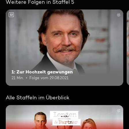
Weitere Folgen in Staffel 5
12
1: Zur Hochzeit gezwungen
21 Min.
Folge vom 29.08.2021
Alle Staffeln im Überblick