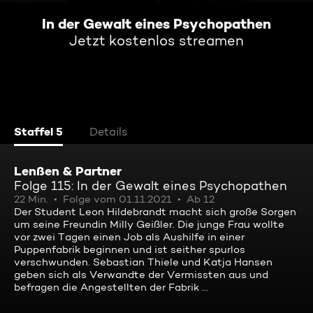
In der Gewalt eines Psychopathen
Jetzt kostenlos streamen
Staffel 5
Details
Lenßen & Partner
Folge 115: In der Gewalt eines Psychopathen
22 Min.
Folge vom 01.11.2021
Ab 12
Der Student Leon Hildebrandt macht sich große Sorgen
um seine Freundin Milly Geißler. Die junge Frau wollte
vor zwei Tagen einen Job als Aushilfe in einer
Puppenfabrik beginnen und ist seither spurlos
verschwunden. Sebastian Thiele und Katja Hansen
geben sich als Verwandte der Vermissten aus und
befragen die Angestellten der Fabrik ...