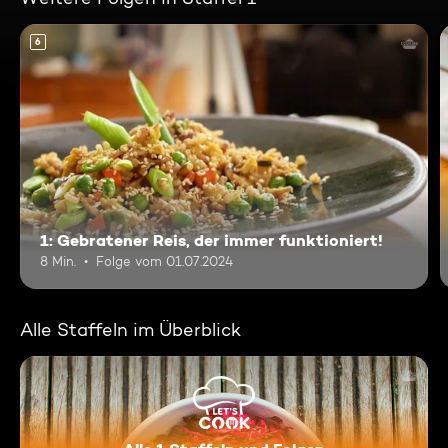
6
1: Gebratener Reis, der immer funktioniert!
8 Min.
Folge vom 01.07.2024
Alle Staffeln im Überblick