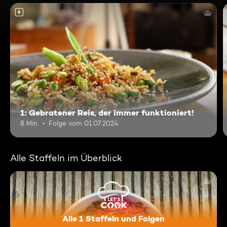
6
1: Gebratener Reis, der immer funktioniert!
8 Min.
Folge vom 01.07.2024
Alle Staffeln im Überblick
Alle 1 Staffeln und Folgen