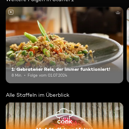
6
1: Gebratener Reis, der immer funktioniert!
8 Min.
Folge vom 01.07.2024
Alle Staffeln im Überblick