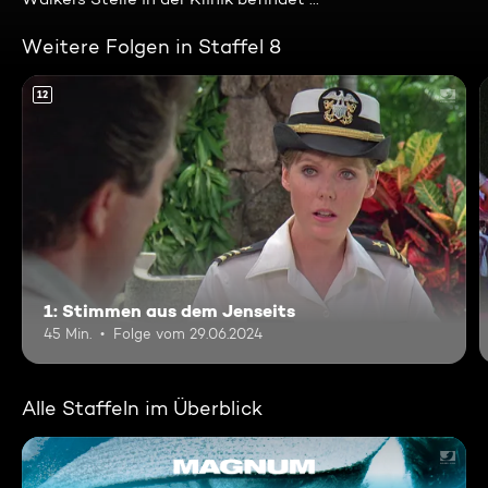
Weitere Folgen in Staffel 8
12
1: Stimmen aus dem Jenseits
45 Min.
Folge vom 29.06.2024
Alle Staffeln im Überblick