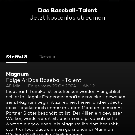
Das Baseball-Talent
Jetzt kostenlos streamen
Staffel 8
Details
Magnum
Folge 4: Das Baseball-Talent
45 Min.
Folge vom 29.06.2024
Ab 12
Lieutnant Tanaka ist erschossen worden - angeblich
soll er in illegale Drogengeschäfte verwickelt gewesen
sein. Magnum beginnt zu recherchieren und entdeckt,
dass Tanaka noch immer mit dem Mord an seinem Ex-
Partner Slater beschäftigt ist. Der Killer, ein gewisser
Walker, wurde verurteilt und in eine psychiatrische
Anstalt eingewiesen. Als Magnum ihn dort besucht,
stellt er fest, dass sich ein ganz anderer Mann an
Walkers Stelle in der Klinik befindet ...