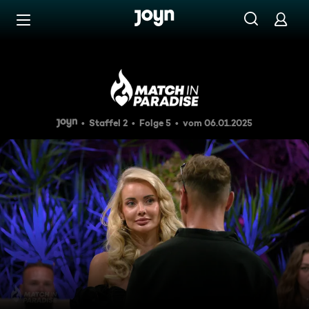
Zum Inhalt springen
Barrierefrei
Tiafer als die Titanic
Staffel 2
Folge 5
vom 06.01.2025