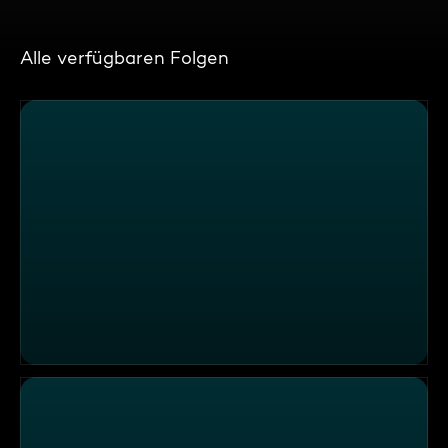
Alle verfügbaren Folgen
Skandal am Festtisch im Restaurant "Wirtskultur"