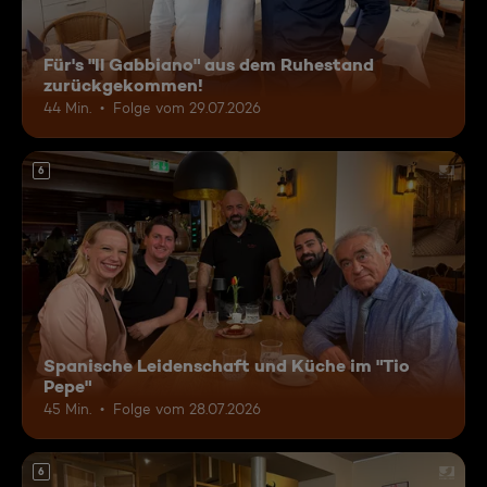
Für's "Il Gabbiano" aus dem Ruhestand
zurückgekommen!
44 Min.
Folge vom 29.07.2026
6
Spanische Leidenschaft und Küche im "Tio
Pepe"
45 Min.
Folge vom 28.07.2026
6