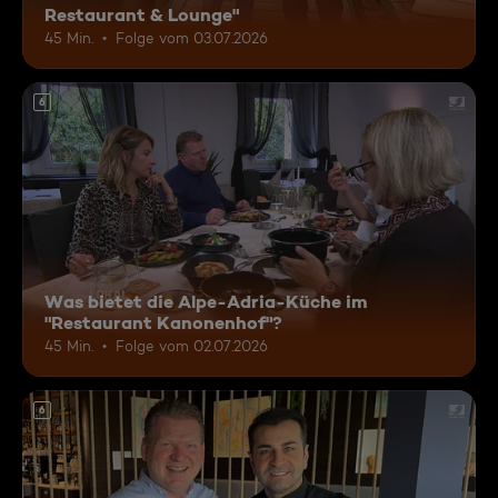
Restaurant & Lounge"
45 Min.
Folge vom 03.07.2026
6
Was bietet die Alpe-Adria-Küche im
"Restaurant Kanonenhof"?
45 Min.
Folge vom 02.07.2026
6