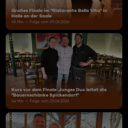
Großes Finale im "Ristorante Bella Vita" in
Halle an der Saale
45 Min.
Folge vom 05.06.2026
6
Kurz vor dem Finale: Junges Duo leitet die
"Bauernschänke Spickendorf"
44 Min.
Folge vom 03.06.2026
6