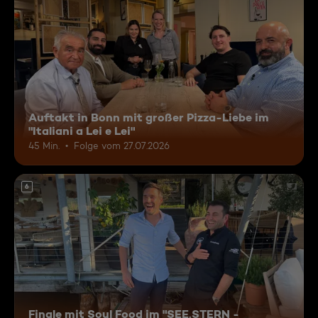
Auftakt in Bonn mit großer Pizza-Liebe im
"Italiani a Lei e Lei"
45 Min.
Folge vom 27.07.2026
6
Finale mit Soul Food im "SEE.STERN -