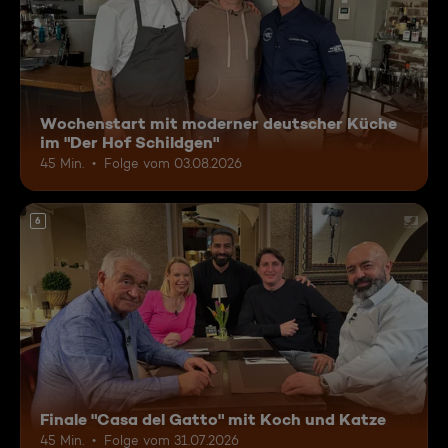
Wochenstart mit moderner deutscher Küche
im "Der Hof Schildgen"
45 Min.
Folge vom 03.08.2026
6
Finale "Casa del Gatto" mit Koch und Katze
45 Min.
Folge vom 31.07.2026