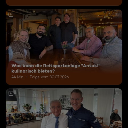
6
Was kann die Reitsportanlage "Antoki"
kulinarisch bieten?
44 Min.
Folge vom 30.07.2026
6