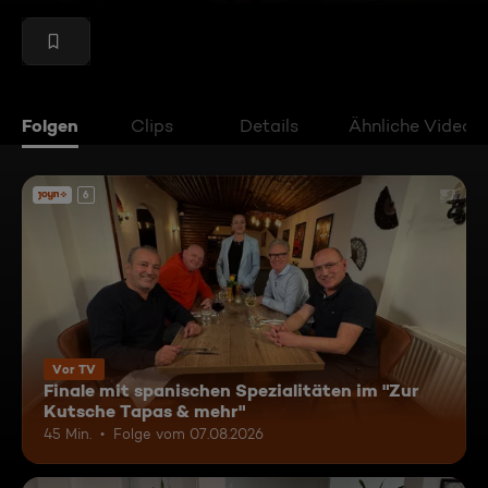
Folgen
Clips
Details
Ähnliche Videos
6
Vor TV
Finale mit spanischen Spezialitäten im "Zur
Kutsche Tapas & mehr"
45 Min.
Folge vom 07.08.2026