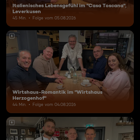
Italienisches Lebensgefühl im "Casa Toscana",
Leverkusen
45 Min.
Folge vom 05.08.2026
6
Wirtshaus-Romantik im "Wirtshaus
Herzogenhof"
44 Min.
Folge vom 04.08.2026
6