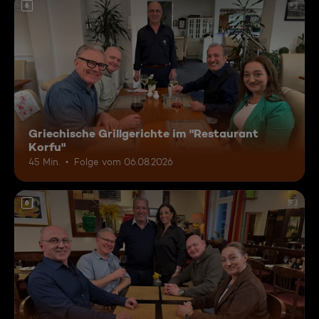
6
Griechische Grillgerichte im "Restaurant
Korfu"
45 Min.
Folge vom 06.08.2026
6