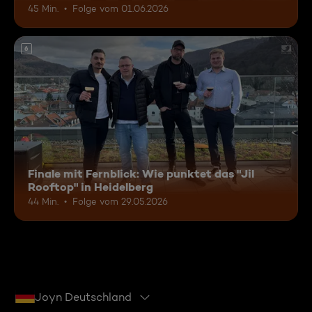
45 Min.
Folge vom 01.06.2026
6
Finale mit Fernblick: Wie punktet das "Jil
Rooftop" in Heidelberg
44 Min.
Folge vom 29.05.2026
Joyn Deutschland