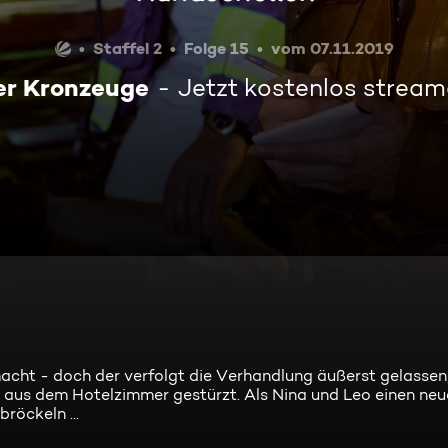
Staffel 2
Folge 15
vom 07.11.2019
er Kronzeuge
Jetzt kostenlos strea
ht - doch der verfolgt die Verhandlung äußerst gelassen,
ig" aus dem Hotelzimmer gestürzt. Als Nina und Leo einen ne
röckeln ...