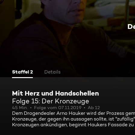
D
Staffel 2
Details
Mit Herz und Handschellen
Folge 15: Der Kronzeuge
45 Min.
Folge vom 07.11.2019
Ab 12
Dem Drogendealer Arno Hauker wird der Prozess gemac
Kronzeuge, der gegen ihn aussagen sollte, ist "zufäll
Kronzeugen ankündigen, beginnt Haukers Fassade zu b