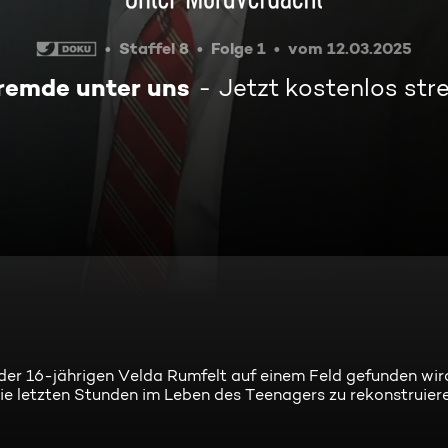
Staffel 8
Folge 1
vom 12.03.2025
remde unter uns
Jetzt kostenlos st
e der 16-jährigen Velda Rumfelt auf einem Feld gefunden wird
die letzten Stunden im Leben des Teenagers zu rekonstruiere