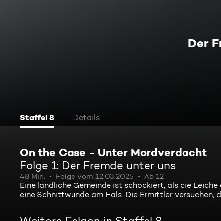
Der F
Staffel 8
Details
On the Case - Unter Mordverdacht
Folge 1: Der Fremde unter uns
48 Min.
Folge vom 12.03.2025
Ab 12
Eine ländliche Gemeinde ist schockiert, als die Leich
eine Schnittwunde am Hals. Die Ermittler versuchen, 
Weitere Folgen in Staffel 8