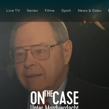
Live TV
Serien
Filme
Sport
News & Doku
Der Fremde unter uns