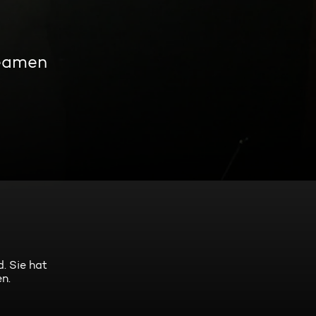
reamen
. Sie hat
n.