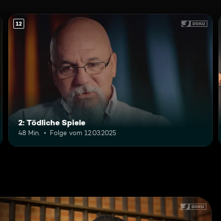
12
2: Tödliche Spiele
48 Min.
Folge vom 12.03.2025