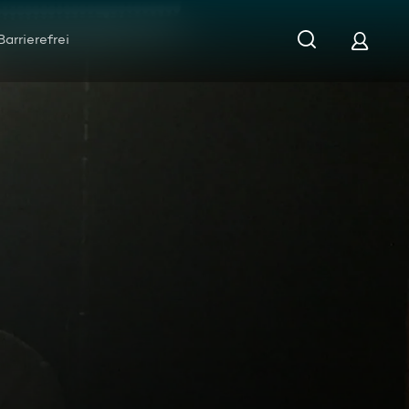
Barrierefrei