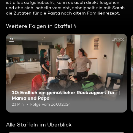
ist alles aufgehübscht, kann es auch direkt losgehen
und ehe sich Isabella versieht, schnippelt sie mit Sarah
die Zutaten für die Pasta nach altem Familienrezept.
Weitere Folgen in Staffel 4
12
10: Endlich ein gemütlicher Rückzugsort für
Mama und Papa
23 Min.
Folge vom 16.03.2024
Alle Staffeln im Überblick