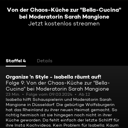
Von der Chaos-Küche zur "Bella-Cucina"
bei Moderatorin Sarah Mangione
Jetzt kostenlos streamen
Staffel 4
Details
Organize 'n Style - Isabella räumt auf!
Folge 9: Von der Chaos-Küche zur "Bella-
Cucina" bei Moderatorin Sarah Mangione
23 Min.
Folge vom 09.03.2024
Ab 12
Isabella hilft Schauspielerin und Moderatorin Sarah
Mangione in Düsseldorf. Die gebürtige Wolfsburgerin
hat das Rheinland zu ihrer neuen Heimat gemacht. So
richtig heimisch ist sie hingegen noch nicht in ihrer
Küche geworden. Da fehlt einfach der letzte Schliff für
ihre Insta Kochvideos. Kein Problem für Isabella. Kaum