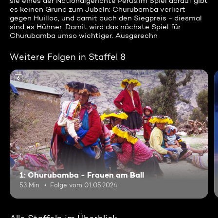
sie eines der Nationalgerichte Perus.Im Spiel darauf gibt
es keinen Grund zum Jubeln: Churubamba verliert
gegen Huilloc, und damit auch den Siegpreis - diesmal
sind es Hühner. Damit wird das nächste Spiel für
Churubamba umso wichtiger. Ausgerechn
Weitere Folgen in Staffel 8
6
1: Churubamba - Frauen am Ball
53 Min.
Folge vom 01.05.2024