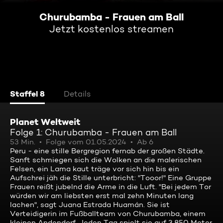
Churubamba - Frauen am Ball
Jetzt kostenlos streamen
Staffel 8
Details
Planet Weltweit
Folge 1: Churubamba - Frauen am Ball
53 Min.
Folge vom 01.05.2024
Ab 6
Peru - eine stille Bergregion fernab der großen Städte.
Sanft schmiegen sich die Wolken an die malerischen
Felsen, ein Lama kaut träge vor sich hin bis ein
Aufschrei jäh die Stille unterbricht: "Tooor!" Eine Gruppe
Frauen reißt jubelnd die Arme in die Luft. "Bei jedem Tor
würden wir am liebsten erst mal zehn Minuten lang
lachen", sagt Juana Estrada Huamán. Sie ist
Verteidigerin im Fußballteam von Churubamba, einem
kleinen Andendorf. Jeden Tag spielt sie auf 3.850 Meter