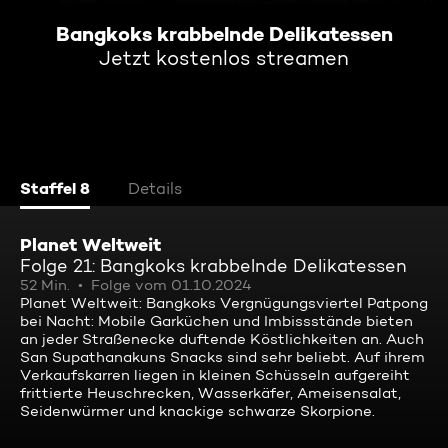
Bangkoks krabbelnde Delikatessen
Jetzt kostenlos streamen
Staffel 8
Details
Planet Weltweit
Folge 21: Bangkoks krabbelnde Delikatessen
52 Min.
Folge vom 01.10.2024
Planet Weltweit: Bangkoks Vergnügungsviertel Patpong
bei Nacht: Mobile Garküchen und Imbissstände bieten
an jeder Straßenecke duftende Köstlichkeiten an. Auch
San Supathanakuns Snacks sind sehr beliebt. Auf ihrem
Verkaufskarren liegen in kleinen Schüsseln aufgereiht
frittierte Heuschrecken, Wasserkäfer, Ameisensalat,
Seidenwürmer und knackige schwarze Skorpione.