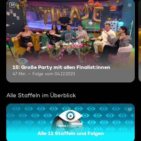
12
15: Große Party mit allen Finalist:innen
47 Min.
Folge vom 04.12.2023
Alle Staffeln im Überblick
Alle 11 Staffeln und Folgen
Promi Big Brother - Die Late