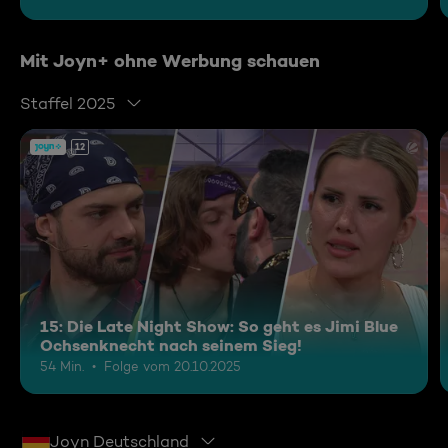
Mit Joyn+ ohne Werbung schauen
Staffel 2025
12
15: Die Late Night Show: So geht es Jimi Blue
Ochsenknecht nach seinem Sieg!
54 Min.
Folge vom 20.10.2025
Joyn Deutschland