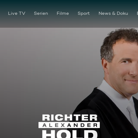
Live TV
Serien
Filme
Sport
News & Doku
Richter Alexander Hold