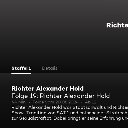
Richte
Staffel 1
Details
Richter Alexander Hold
Folge 19: Richter Alexander Hold
44 Min.
Folge vom 20.08.2024
Ab 12
Richter Alexander Hold war Staatsanwalt und Richter
Show-Tradition von SAT.1 und entscheidet Strafrecht
zur Sexualstraftat. Dabei bringt er seine Erfahrung u