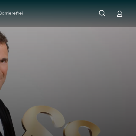
Barrierefrei