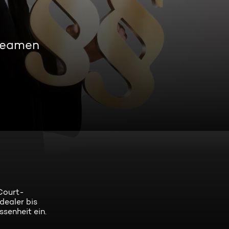
treamen
Court-
dealer bis
ssenheit ein.