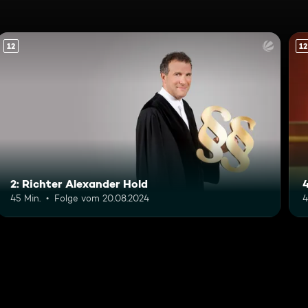
12
12
2: Richter Alexander Hold
45 Min.
Folge vom 20.08.2024
4