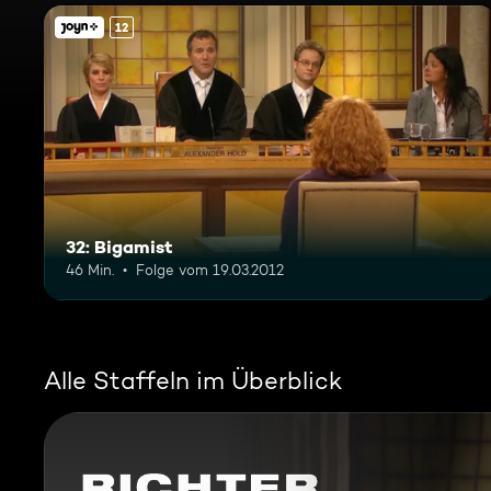
12
32: Bigamist
46 Min.
Folge vom 19.03.2012
Alle Staffeln im Überblick