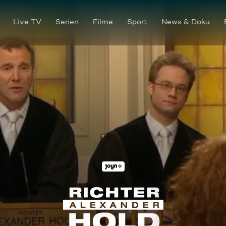
Live TV
Serien
Filme
Sport
News & Doku
Patchwork-Familie