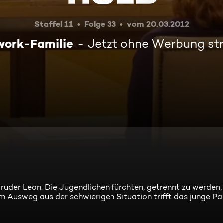
Staffel 11
Folge 33
vom 20.03.2012
work-Familie
Jetzt ohne Werbung s
bruder Leon. Die Jugendlichen fürchten, getrennt zu werden,
em Ausweg aus der schwierigen Situation trifft das junge Pa