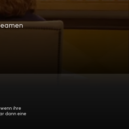
treamen
 wenn ihre
ar dann eine