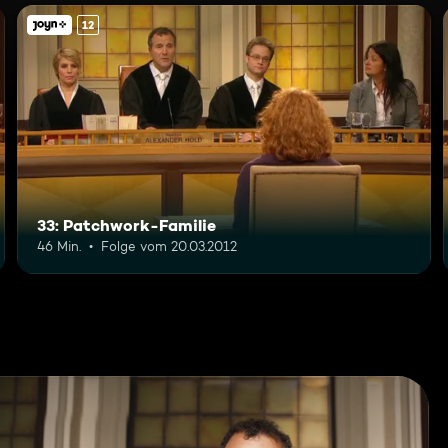
12
33: Patchwork-Familie
46 Min.
Folge vom 20.03.2012