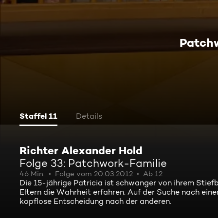
Patch
Staffel 11
Details
Richter Alexander Hold
Folge 33: Patchwork-Familie
46 Min.
Folge vom 20.03.2012
Ab 12
Die 15-jährige Patricia ist schwanger von ihrem Stief
Eltern die Wahrheit erfahren. Auf der Suche nach ein
kopflose Entscheidung nach der anderen.