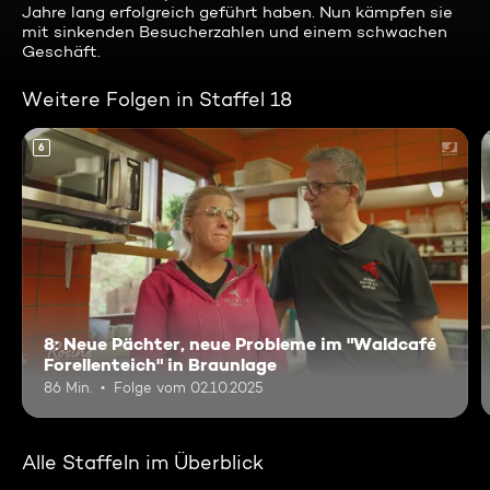
Jahre lang erfolgreich geführt haben. Nun kämpfen sie
mit sinkenden Besucherzahlen und einem schwachen
Geschäft.
Weitere Folgen in Staffel 18
6
8: Neue Pächter, neue Probleme im "Waldcafé
Forellenteich" in Braunlage
86 Min.
Folge vom 02.10.2025
Alle Staffeln im Überblick