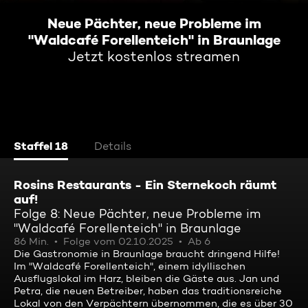
Neue Pächter, neue Probleme im
"Waldcafé Forellenteich" in Braunlage
Jetzt kostenlos streamen
Staffel 18
Details
Rosins Restaurants - Ein Sternekoch räumt
auf!
Folge 8: Neue Pächter, neue Probleme im
"Waldcafé Forellenteich" in Braunlage
86 Min.
Folge vom 02.10.2025
Ab 6
Die Gastronomie in Braunlage braucht dringend Hilfe!
Im "Waldcafé Forellenteich", einem idyllischen
Ausflugslokal im Harz, bleiben die Gäste aus. Jan und
Petra, die neuen Betreiber, haben das traditionsreiche
Lokal von den Verpächtern übernommen, die es über 30