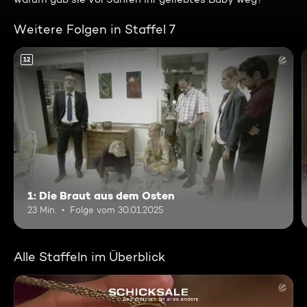
Weitere Folgen in Staffel 7
12
1: Die Braut aus dem Osten
23 Min.
Folge vom 30.01.2025
Alle Staffeln im Überblick