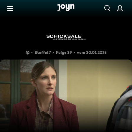
Zum Inhalt springen
Barrierefrei
Das Findelkind
Staffel 7
Folge 39
vom 30.01.2025