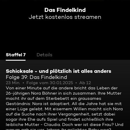
Das Findelkind
Jetzt kostenlos streamen
Staffel 7
Details
Schicksale - und plötzlich ist alles anders
Folge 39: Das Findelkind
23 Min.
Folge vom 30.01.2025
Ab 12
Von einer Minute auf die andere bricht das Leben der
26-jährigen Nora Böhner in sich zusammen. Ihre Mutter
macht ihr auf dem Sterbebett ein grausames
Geständnis: Nora ist adoptiert. All die Jahre hat sie mit
einer Lüge gelebt. Mit eisernem Willen macht sich Nora
auf die Suche nach ihrer Vergangenheit, setzt dabei
sogar ihre Ehe aufs Spiel und findet schließlich ihre
leibliche Mutter - Claudia. Doch wer ist diese Frau? Und
warum gab sie vor Jahren ihr geliebtes Baby weg?