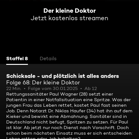
Der kleine Doktor
Jetzt kostenlos streamen
Staffel 8
Details
Schicksale - und plötzlich ist alles anders
Folge 68: Der kleine Doktor
22 Min.
Folge vom 30.01.2025
Ab 12
Rettungssanitäter Paul Wagner (28) setzt einer
Patientin in einer Notfallsituation eine Spritze. Was der
jungen Frau das Leben rettet, kostet Paul fast seinen
Job. Denn Notarzt Dr. Niklas Haufer (34) hat ihn auf dem
Kieker und bewirkt eine Abmahnung. Sanitäter sind in
Deutschland nicht befugt, Spritzen zu setzen. Für Paul
ist klar: Ab jetzt nur noch Dienst nach Vorschrift. Doch
schon beim nächsten Einsatz muss er sich entscheiden:
Leben retten oder Job behalten?