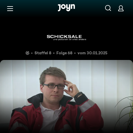
Zum Inhalt springen
Barrierefrei
Der kleine Doktor
Staffel 8
Folge 68
vom 30.01.2025