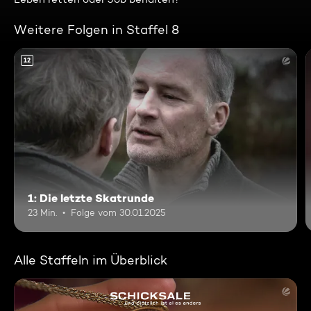
Weitere Folgen in Staffel 8
12
1: Die letzte Skatrunde
23 Min.
Folge vom 30.01.2025
Alle Staffeln im Überblick