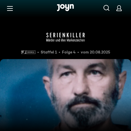
Zum Inhalt springen
Barrierefrei
Scherenschnitte
Staffel 1
Folge 4
vom 20.08.2025