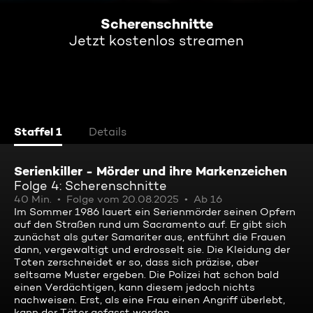
Scherenschnitte
Jetzt kostenlos streamen
Staffel 1
Details
Serienkiller - Mörder und ihre Markenzeichen
Folge 4: Scherenschnitte
40 Min.
Folge vom 20.08.2025
Ab 16
Im Sommer 1986 lauert ein Serienmörder seinen Opfern
auf den Straßen rund um Sacramento auf. Er gibt sich
zunächst als guter Samariter aus, entführt die Frauen
dann, vergewaltigt und erdrosselt sie. Die Kleidung der
Toten zerschneidet er so, dass sich präzise, aber
seltsame Muster ergeben. Die Polizei hat schon bald
einen Verdächtigen, kann diesem jedoch nichts
nachweisen. Erst, als eine Frau einen Angriff überlebt,
kann der Täter gefasst werden.