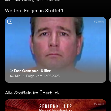
Weitere Folgen in Staffel 1
12
1: Der Campus-Killer
40 Min.
Folge vom 12.08.2025
Alle Staffeln im Überblick