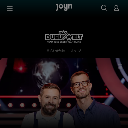
Zum Inhalt springen
Barrierefrei
Das Duell um die Welt - Tea
8 Staffeln
Ab 16