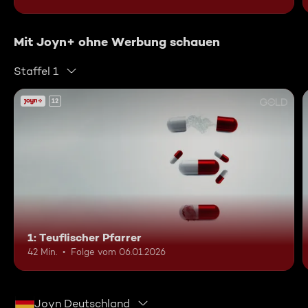
Mit Joyn+ ohne Werbung schauen
Staffel 1
12
1: Teuflischer Pfarrer
42 Min.
Folge vom 06.01.2026
Joyn Deutschland