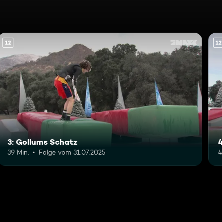
12
12
3: Gollums Schatz
39 Min.
Folge vom 31.07.2025
4