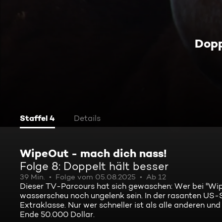
Dopp
Staffel 4
Details
WipeOut - mach dich nass!
Folge 8: Doppelt hält besser
39 Min.
Folge vom 05.08.2025
Ab 12
Dieser TV-Parcours hat sich gewaschen: Wer bei "Wipe
wasserscheu noch ungelenk sein. In der rasanten US-
Extraklasse. Nur wer schneller ist als alle anderen un
Ende 50.000 Dollar.