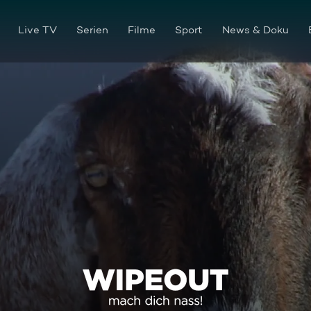
Live TV
Serien
Filme
Sport
News & Doku
Doppelt hält besser