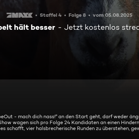
Staffel 4
Folge 8
vom 05.08.2025
elt hält besser
Jetzt kostenlos str
Out - mach dich nass!" an den Start geht, darf weder ängs
Show wagen sich pro Folge 24 Kandidaten an einen Hinderni
d es schafft, vier halsbrecherische Runden zu überstehen, g