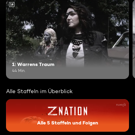
18
1: Warrens Traum
44 Min.
Alle Staffeln im Überblick
Alle 5 Staffeln und Folgen
Z Nation