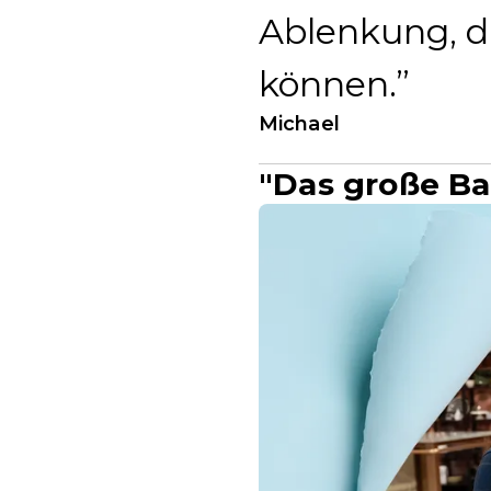
Ablenkung, di
können.
Michael
"Das große Bac