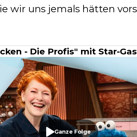
e wir uns jemals hätten vors
ken - Die Profis" mit Star-Gas
Ganze Folge