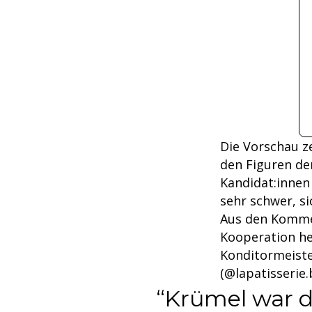
Die Vorschau ze
den Figuren de
Kandidat:innen 
sehr schwer, si
Aus den Kommen
Kooperation he
Konditormeiste
(@lapatisserie.
Krümel war d