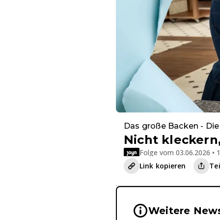
Das große Backen - Die
Nicht klecker
Folge vom 03.06.2026 • 1
Link kopieren
Te
Wichtige Hinwei
Weitere News