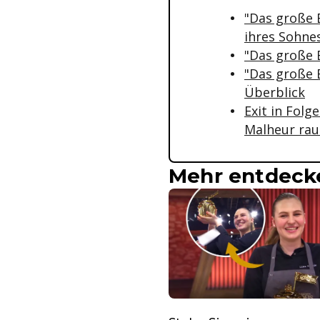
"Das große 
ihres Sohne
"Das große 
"Das große 
Überblick
Exit in Folg
Malheur rau
Mehr entdeck