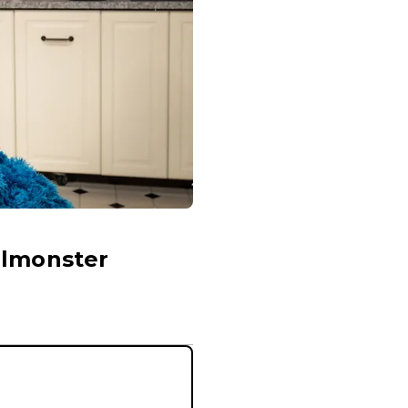
elmonster