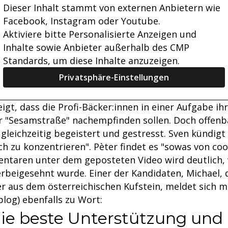
Dieser Inhalt stammt von externen Anbietern wie
Facebook, Instagram oder Youtube.
Aktiviere bitte Personalisierte Anzeigen und
Inhalte sowie Anbieter außerhalb des CMP
Standards, um diese Inhalte anzuzeigen.
Privatsphäre-Einstellungen
igt, dass die Profi-Bäcker:innen in einer Aufgabe ih
r "Sesamstraße" nachempfinden sollen. Doch offenba
gleichzeitig begeistert und gestresst. Sven kündigt a
ch zu konzentrieren". Pèter findet es "sowas von cool
taren unter dem geposteten Video wird deutlich, 
rbeigesehnt wurde. Einer der Kandidaten, Michael, 
r aus dem österreichischen Kufstein, meldet sich m
blog) ebenfalls zu Wort:
ie beste Unterstützung und 