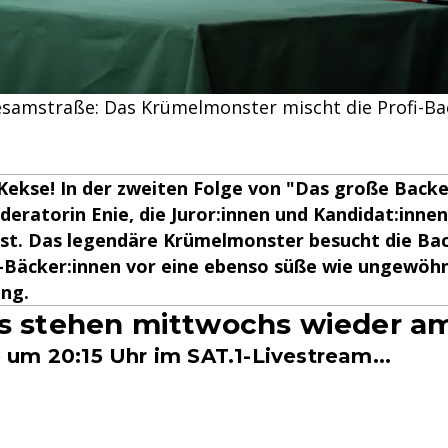
samstraße: Das Krümelmonster mischt die Profi-Ba
Kekse! In der zweiten Folge von "Das große Backe
eratorin Enie, die Juror:innen und Kandidat:innen
st. Das legendäre Krümelmonster besucht die Ba
fi-Bäcker:innen vor eine ebenso süße wie ungewöhn
ng.
is stehen mittwochs wieder a
um 20:15 Uhr im SAT.1-Livestream...