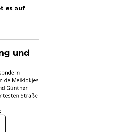
t es auf
ung und
 sondern
an de Meiklokjes
und Günther
hmtesten Straße
: