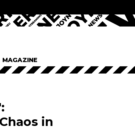
& MAGAZINE
:
Chaos in