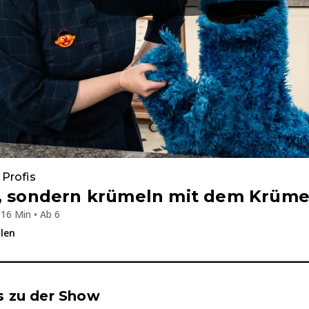
 Profis
n, sondern krümeln mit dem Krüm
16 Min • Ab 6
ilen
se & Informationen zum Inhalt
 zu der Show