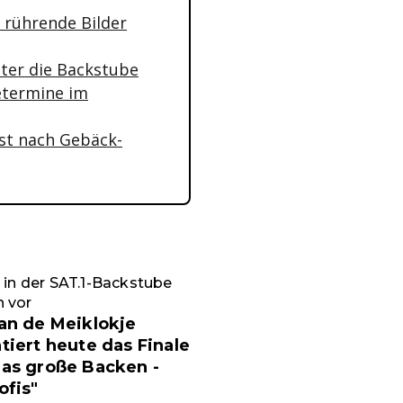
 rührende Bilder
ter die Backstube
etermine im
 ist nach Gebäck-
t in der SAT.1-Backstube
 vor
an de Meiklokje
tiert heute das Finale
as große Backen -
ofis"