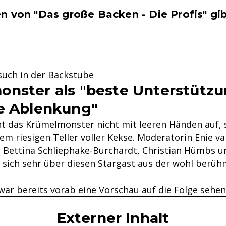
n von "Das große Backen - Die Profis" gib
uch in der Backstube
nster als "beste Unterstütz
e Ablenkung"
ht das Krümelmonster nicht mit leeren Händen auf,
nem riesigen Teller voller Kekse. Moderatorin Enie v
n Bettina Schliephake-Burchardt, Christian Hümbs 
n sich sehr über diesen Stargast aus der wohl berü
war bereits vorab eine Vorschau auf die Folge sehen
Externer Inhalt