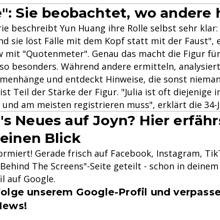
e": Sie beobachtet, wo andere
ie beschreibt Yun Huang ihre Rolle selbst sehr klar: "
d sie löst Fälle mit dem Kopf statt mit der Faust", e
w mit "Quotenmeter". Genau das macht die Figur für
so besonders. Während andere ermitteln, analysiert 
enhänge und entdeckt Hinweise, die sonst niemand
ist Teil der Stärke der Figur. "Julia ist oft diejenig
und am meisten registrieren muss", erklärt die 34-J
's Neues auf Joyn? Hier erfähr
 einen Blick
formiert! Gerade frisch auf Facebook, Instagram, Ti
Behind The Screens"-Seite geteilt - schon in deinem 
il auf Google.
olge unserem Google-Profil und verpasse
News!