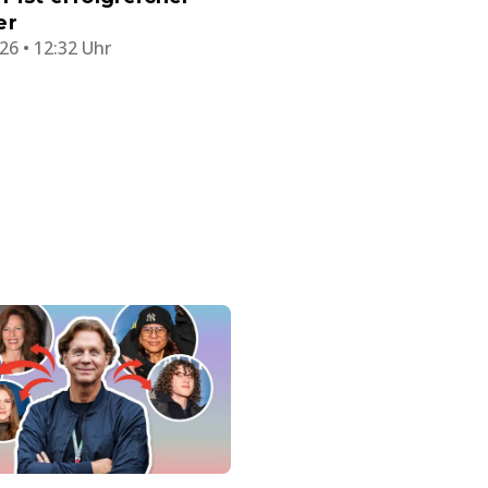
er
26 • 12:32 Uhr