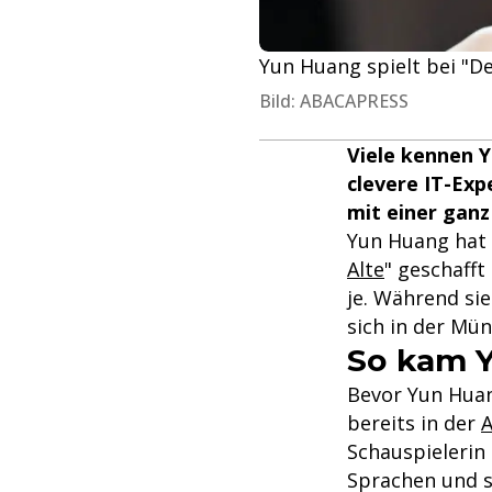
Yun Huang spielt bei "Der
Bild: ABACAPRESS
Viele kennen Y
clevere IT-Exp
mit einer ganz
Yun Huang hat 
Alte
" geschafft
je. Während si
sich in der Mü
So kam Y
Bevor Yun Huang
bereits in der
Schauspielerin 
Sprachen und s