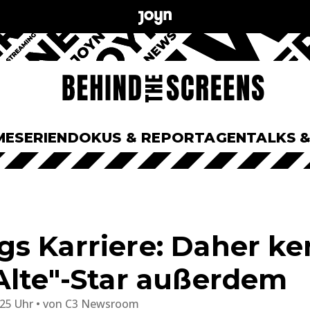
ME
SERIEN
DOKUS & REPORTAGEN
TALKS 
s Karriere: Daher ke
Alte"-Star außerdem
:25 Uhr
von
C3 Newsroom