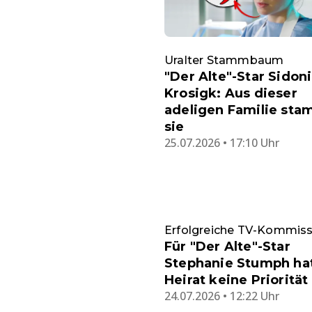
Uralter Stammbaum
"Der Alte"-Star Sidon
Krosigk: Aus dieser
adeligen Familie sta
sie
25.07.2026 • 17:10 Uhr
Erfolgreiche TV-Kommiss
Für "Der Alte"-Star
Stephanie Stumph hat
Heirat keine Priorität
24.07.2026 • 12:22 Uhr