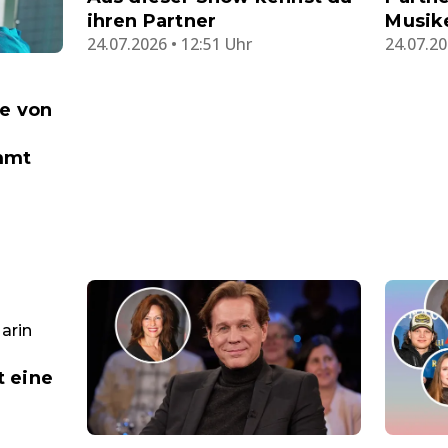
ihren Partner
Musik
24.07.2026 • 12:51 Uhr
24.07.20
ie von
mmt
arin
 eine