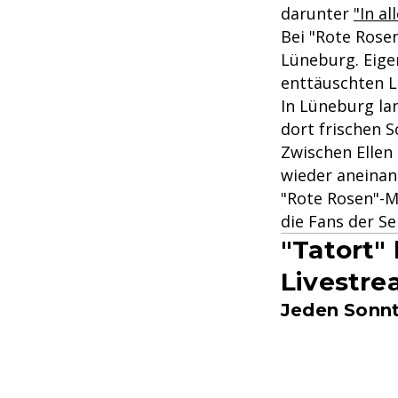
darunter
"In a
Bei "Rote Rose
Lüneburg. Eigen
enttäuschten L
In Lüneburg la
dort frischen S
Zwischen Ellen
wieder aneinan
"Rote Rosen"-M
die Fans der Se
"Tatort"
Livestre
Jeden Sonnt