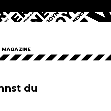
& MAGAZINE
nnst du