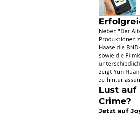
Erfolgre
Neben "Der Alt
Produktionen zu
Haase die BND-
sowie die Film
unterschiedlich
zeigt Yun Huan
zu hinterlassen
Lust auf
Crime?
Jetzt auf J