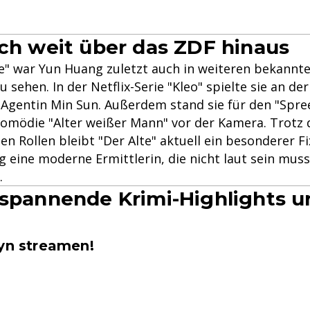
ich weit über das ZDF hinaus
e" war Yun Huang zuletzt auch in weiteren bekannt
 sehen. In der Netflix-Serie "Kleo" spielte sie an der 
Agentin Min Sun. Außerdem stand sie für den "Spre
komödie "Alter weißer Mann" vor der Kamera. Trotz d
en Rollen bleibt "Der Alte" aktuell ein besonderer F
g eine moderne Ermittlerin, die nicht laut sein mus
.
 spannende Krimi-Highlights u
oyn streamen!