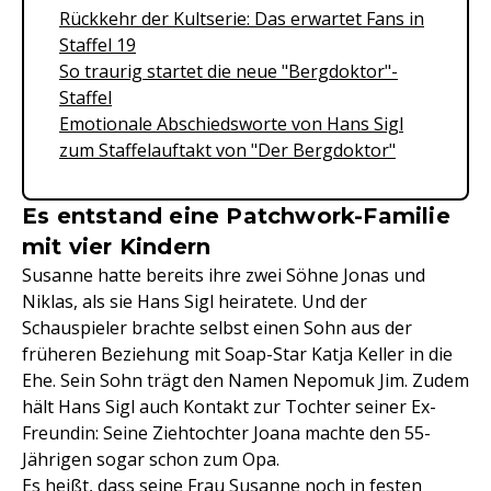
Rückkehr der Kultserie: Das erwartet Fans in
Staffel 19
So traurig startet die neue "Bergdoktor"-
Staffel
Emotionale Abschiedsworte von Hans Sigl
zum Staffelauftakt von "Der Bergdoktor"
Es entstand eine Patchwork-Familie
mit vier Kindern
Susanne hatte bereits ihre zwei Söhne Jonas und
Niklas, als sie Hans Sigl heiratete. Und der
Schauspieler brachte selbst einen Sohn aus der
früheren Beziehung mit Soap-Star Katja Keller in die
Ehe. Sein Sohn trägt den Namen Nepomuk Jim. Zudem
hält Hans Sigl auch Kontakt zur Tochter seiner Ex-
Freundin: Seine Ziehtochter Joana machte den 55-
Jährigen sogar schon zum Opa.
Es heißt, dass seine Frau Susanne noch in festen