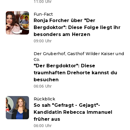
11:00 Uhr
Fun-Fact
Ronja Forcher über "Der
Bergdoktor": Diese Folge liegt ihr
besonders am Herzen
09:00 Uhr
Der Gruberhof, Gasthof Wilder Kaiser und
Co.
"Der Bergdoktor": Diese
traumhaften Drehorte kannst du
besuchen
06:06 Uhr
Rückblick
So sah "Gefragt - Gejagt"-
Kandidatin Rebecca Immanuel
früher aus
06:00 Uhr