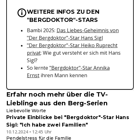
WEITERE INFOS ZU DEN
Wichtige Hinweise & Informationen 
"BERGDOKTOR"-STARS
Bambi 2025:
Das Liebes-Geheimnis von
"Der Bergdoktor"-Star Hans Sigl
"Der Bergdoktor"-Star Heiko Ruprecht
privat
: Wie gut versteht er sich mit Hans
Sigl?
So lernte
"Bergdoktor"-Star Annika
Ernst
ihren Mann kennen
Erfahr noch mehr über die TV-
Lieblinge aus den Berg-Serien
Liebevolle Worte
Private Einblicke bei "Bergdoktor"-Star Hans
Sigl: "Ich habe zwei Familien"
10.12.2024 • 12:45 Uhr
Pendelstress für die Familie