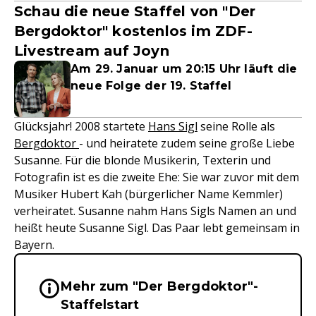
Schau die neue Staffel von "Der
Bergdoktor" kostenlos im ZDF-
Livestream auf Joyn
Am 29. Januar um 20:15 Uhr läuft die
neue Folge der 19. Staffel
Glücksjahr! 2008 startete
Hans Sigl
seine Rolle als
Bergdoktor
- und heiratete zudem seine große Liebe
Susanne. Für die blonde Musikerin, Texterin und
Fotografin ist es die zweite Ehe: Sie war zuvor mit dem
Musiker Hubert Kah (bürgerlicher Name Kemmler)
verheiratet. Susanne nahm Hans Sigls Namen an und
heißt heute Susanne Sigl. Das Paar lebt gemeinsam in
Bayern.
Mehr zum "Der Bergdoktor"-
Wichtige Hinweise & Informationen 
Staffelstart