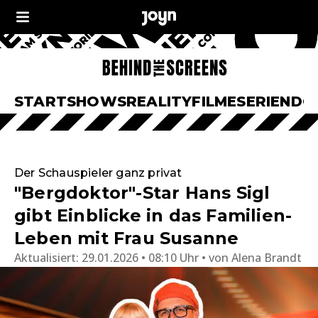
START
SHOWS
REALITY
FILME
SERIEN
DO
Der Schauspieler ganz privat
"Bergdoktor"-Star Hans Sigl
gibt Einblicke in das Familien-
Leben mit Frau Susanne
Aktualisiert:
29.01.2026 • 08:10 Uhr
von
Alena Brandt