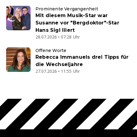
Prominente Vergangenheit
Mit diesem Musik-Star war
Susanne vor "Bergdoktor"-Star
Hans Sigl liiert
28.07.2026 • 07:28 Uhr
Offene Worte
Rebecca Immanuels drei Tipps für
die Wechseljahre
27.07.2026 • 11:55 Uhr