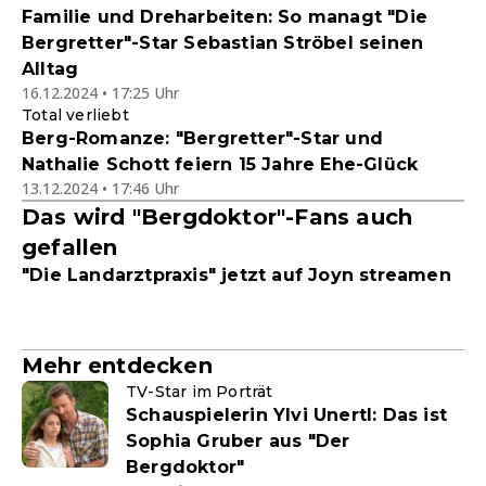
Familie und Dreharbeiten: So managt "Die
Bergretter"-Star Sebastian Ströbel seinen
Alltag
16.12.2024 • 17:25 Uhr
Total verliebt
Berg-Romanze: "Bergretter"-Star und
Nathalie Schott feiern 15 Jahre Ehe-Glück
13.12.2024 • 17:46 Uhr
Das wird "Bergdoktor"-Fans auch
gefallen
"Die Landarztpraxis" jetzt auf Joyn streamen
Mehr entdecken
TV-Star im Porträt
Schauspielerin Ylvi Unertl: Das ist
Sophia Gruber aus "Der
Bergdoktor"