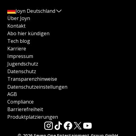
Joyn Deutschland
Über Joyn
Kontakt
Abo hier kündigen
Tech blog
Karriere
Impressum
Jugendschutz
Datenschutz
Transparenzhinweise
Datenschutzeinstellungen
AGB
Compliance
Barrierefreiheit
Produktplatzierungen
© 2026 Seven.One Entertainment Group GmbH