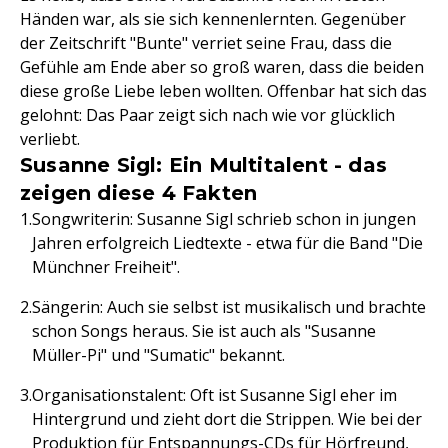
Händen war, als sie sich kennenlernten. Gegenüber
der Zeitschrift "Bunte" verriet seine Frau, dass die
Gefühle am Ende aber so groß waren, dass die beiden
diese große Liebe leben wollten. Offenbar hat sich das
gelohnt: Das Paar zeigt sich nach wie vor glücklich
verliebt.
Susanne Sigl: Ein Multitalent - das
zeigen diese 4 Fakten
Songwriterin: Susanne Sigl schrieb schon in jungen
Jahren erfolgreich Liedtexte - etwa für die Band "Die
Münchner Freiheit".
Sängerin: Auch sie selbst ist musikalisch und brachte
schon Songs heraus. Sie ist auch als "Susanne
Müller-Pi" und "Sumatic" bekannt.
Organisationstalent: Oft ist Susanne Sigl eher im
Hintergrund und zieht dort die Strippen. Wie bei der
Produktion für Entspannungs-CDs für Hörfreund,