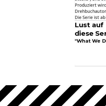
Produziert wird
Drehbuchautor 
Die Serie ist a
Lust auf
diese Ser
"What We Do