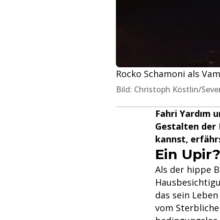
Rocko Schamoni als Vam
Bild: Christoph Köstlin/Se
Fahri Yardım u
Gestalten der
kannst, erfährs
Ein Upir
Als der hippe B
Hausbesichtigu
das sein Leben
vom Sterbliche