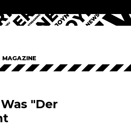
& MAGAZINE
 Was "Der
ht