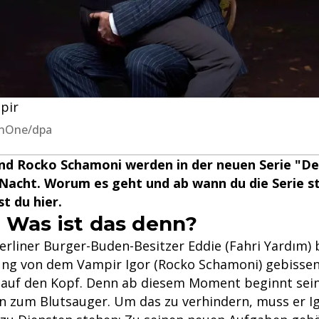
pir
venOne/dpa
nd Rocko Schamoni werden in der neuen Serie "De
 Nacht. Worum es geht und ab wann du die Serie 
t du hier.
? Was ist das denn?
erliner Burger-Buden-Besitzer Eddie (Fahri Yardım) 
ng von dem Vampir Igor (Rocko Schamoni) gebissen 
 auf den Kopf. Denn ab diesem Moment beginnt se
n zum Blutsauger. Um das zu verhindern, muss er Ig