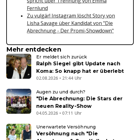
spricht über Trennung von Emma
Fernlund
Zu vulgär! Instagram löscht Story von
Lisha Savage über Kandidat von "Die
Abrechnung - Der Promi-Showdown"
Mehr entdecken
Er meldet sich zurück
Ralph Siegel gibt Update nach
Koma: So knapp hat er überlebt
02.08.2026 • 21:44 Uhr
Augen zu und durch?
"Die Abrechnung: Die Stars der
neuen Reality-Show
04.05.2026 • 07:11 Uhr
Unerwartete Versöhnung
Versöhnung nach "Die