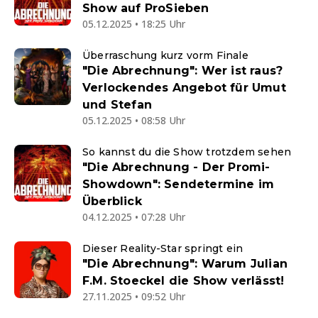
Show auf ProSieben
05.12.2025 • 18:25 Uhr
Überraschung kurz vorm Finale
"Die Abrechnung": Wer ist raus?
Verlockendes Angebot für Umut
und Stefan
05.12.2025 • 08:58 Uhr
So kannst du die Show trotzdem sehen
"Die Abrechnung - Der Promi-
Showdown": Sendetermine im
Überblick
04.12.2025 • 07:28 Uhr
Dieser Reality-Star springt ein
"Die Abrechnung": Warum Julian
F.M. Stoeckel die Show verlässt!
27.11.2025 • 09:52 Uhr