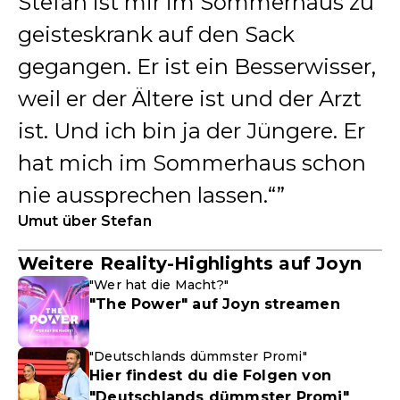
Stefan ist mir im Sommerhaus zu
geisteskrank auf den Sack
gegangen. Er ist ein Besserwisser,
weil er der Ältere ist und der Arzt
ist. Und ich bin ja der Jüngere. Er
hat mich im Sommerhaus schon
nie aussprechen lassen.“
Umut über Stefan
Weitere Reality-Highlights auf Joyn
"Wer hat die Macht?"
"The Power" auf Joyn streamen
"Deutschlands dümmster Promi"
Hier findest du die Folgen von
"Deutschlands dümmster Promi"