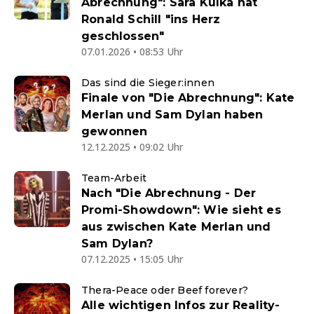
Abrechnung": Sara Kulka hat
Ronald Schill "ins Herz
geschlossen"
07.01.2026 • 08:53 Uhr
Das sind die Sieger:innen
Finale von "Die Abrechnung": Kate
Merlan und Sam Dylan haben
gewonnen
12.12.2025 • 09:02 Uhr
Team-Arbeit
Nach "Die Abrechnung - Der
Promi-Showdown": Wie sieht es
aus zwischen Kate Merlan und
Sam Dylan?
07.12.2025 • 15:05 Uhr
Thera-Peace oder Beef forever?
Alle wichtigen Infos zur Reality-