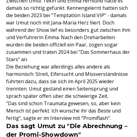
Zwischen Umut Tekin und Emma Fernlund hatte es
damals so richtig gefunkt. Kennengelernt hatten sich
die beiden 2023 bei "Temptation Island VIP" - damals
war Umut noch mit Jana-Maria Herz liiert. Doch
während der Show lief es besonders gut zwischen ihm
und Verführerin Emma. Nach den Dreharbeiten
wurden die beiden offiziell ein Paar, zogen sogar
zusammen und traten 2024 bei "Das Sommerhaus der
Stars" an.
Die Beziehung war allerdings alles andere als
harmonisch: Streit, Eifersucht und Missverständnisse
führten dazu, dass sie sich im April 2025 wieder
trennten. Umut gestand einen Seitensprung und
sprach später offen über die schwierige Zeit.
"Das sind schon Traumata gewesen, so, aber kein
Mensch ist perfekt. Ich wünsche ihr das Beste und
fertig", sagte er im Interview mit "Promiflash".
Das sagt Umut zu "Die Abrechnung –
der Promi-Showdown"