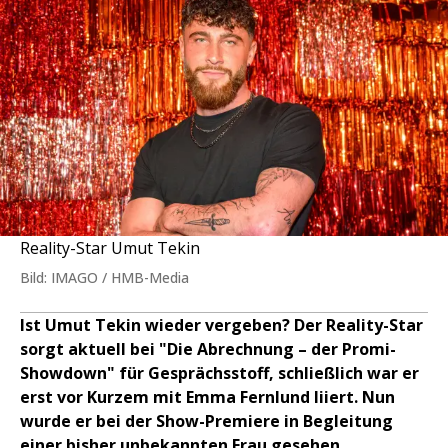
Reality-Star Umut Tekin
Bild: IMAGO / HMB-Media
Ist Umut Tekin wieder vergeben? Der Reality-Star
sorgt aktuell bei "Die Abrechnung – der Promi-
Showdown" für Gesprächsstoff, schließlich war er
erst vor Kurzem mit Emma Fernlund liiert. Nun
wurde er bei der Show-Premiere in Begleitung
einer bisher unbekannten Frau gesehen.