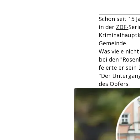
Schon seit 15 J
in der
ZDF-
Seri
Kriminalhauptk
Gemeinde.
Was viele nicht
bei den "Rosen
feierte er sein
"Der Untergang
des Opfers.