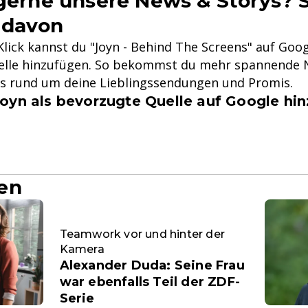
 gerne unsere News & Storys? S
 davon
lick kannst du "Joyn - Behind The Screens" auf Goog
lle hinzufügen. So bekommst du mehr spannende N
ys rund um deine Lieblingssendungen und Promis.
oyn als bevorzugte Quelle auf Google hi
en
Teamwork vor und hinter der
Kamera
Alexander Duda: Seine Frau
war ebenfalls Teil der ZDF-
Serie