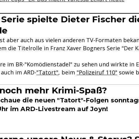
 Serie spielte Dieter Fischer di
le
ist aber auch aus vielen anderen TV-Formaten bekan
m die Titelrolle in Franz Xaver Bogners Serie "Der K
hre im BR-"Komödienstadel" zu sehen und wirkte in 
 auch im ARD-
"Tatort"
, beim
"Polizeiruf 110"
sowie b
 noch mehr Krimi-Spaß?
chaue die neuen "Tatort"-Folgen sonntag
hr im ARD-Livestream auf Joyn!