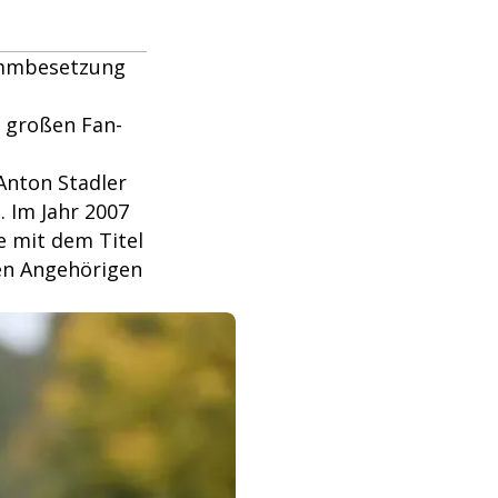
ammbesetzung
r großen Fan-
 Anton Stadler
 Im Jahr 2007
ge mit dem Titel
en Angehörigen