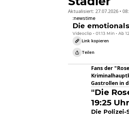
Stadler
Aktualisiert:
27.07.2026 • 08
:newstime
Die emotional
Videoclip • 01:13 Min • Ab 1
Link kopieren
Teilen
Fans der "Rose
Kriminalhauptk
Gastrollen in 
"Die Ros
19:25 Uh
Die Polizei