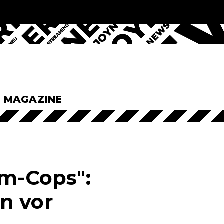
& MAGAZINE
im-Cops":
n vor