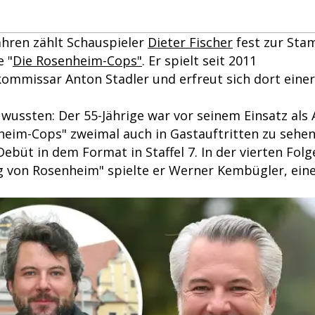
ahren zählt Schauspieler
Dieter Fischer
fest zur St
e "
Die Rosenheim-Cops"
. Er spielt seit 2011
ommissar Anton Stadler und erfreut sich dort eine
 wussten: Der 55-Jährige war vor seinem Einsatz als
heim-Cops" zweimal auch in Gastauftritten zu sehen.
 Debüt in dem Format in Staffel 7. In der vierten Fol
 von Rosenheim" spielte er Werner Kembügler, ein