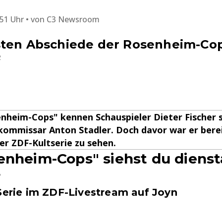
:51 Uhr
von
C3 Newsroom
sten Abschiede der Rosenheim-Co
2
nheim-Cops" kennen Schauspieler Dieter Fischer s
ommissar Anton Stadler. Doch davor war er berei
der ZDF-Kultserie zu sehen.
enheim-Cops" siehst du diens
r
-Serie im ZDF-Livestream auf Joyn