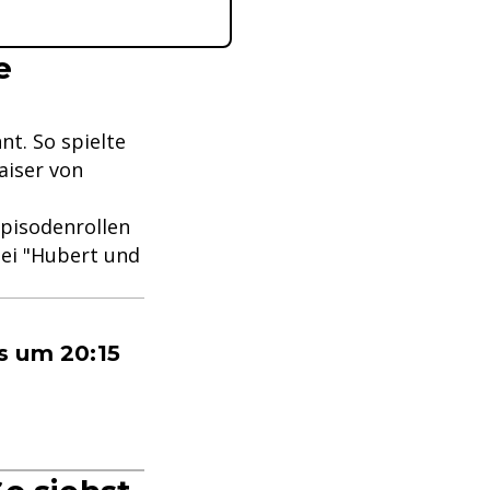
e
nt. So spielte
aiser von
Episodenrollen
ei "Hubert und
s um 20:15