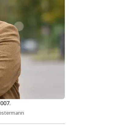
2007.
Westermann