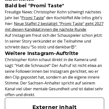
Bald bei "Promi Taste"
Freudige News: Christopher Kohn schwingt nächstes
Jahr bei "
Promi Taste
" den Kochlöffel! Alle Infos gibt's
hier:
Neue Staffel 2 bestätigt: "Promi Taste" geht 2027
mit diesen Kandidat:innen die nächste Runde
.
Auf Instagram freut sich der Schauspieler schon jetzt:
In seiner Story verkündet er die Teilnahme und
schriebt dazu "So stolz und dankbar😍".
Weitere Instagram-Auftritte
Christopher Kohn schaut direkt in die Kamera und
sagt: "Halt die Schnauze!" Der Aufruf ist nicht etwa an
seine Follower:innen bei Instagram gerichtet, wo er
den Clip gepostet hat, sondern an die eigene innere
Stimme. Der Sachsen-Anhalter spricht auf seinem
Kanal viel über mentale Gesundheit und ist dabei sehr
offen und direkt.
Externer Inhalt