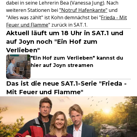
dabei in seine Lehrerin Bea (Vanessa Jung). Nach
weiteren Stationen bei
"Notruf Hafenkante"
und
"Alles was zählt" ist Kohn demnächst bei "
Frieda - Mit
Feuer und Flamme
" zurück in SAT.1.
Aktuell läuft um 18 Uhr in SAT.1 und
auf Joyn noch "Ein Hof zum
Verlieben"
"Ein Hof zum Verlieben" kannst du
hier auf Joyn streamen
Das ist die neue SAT.1-Serie "Frieda -
Mit Feuer und Flamme"