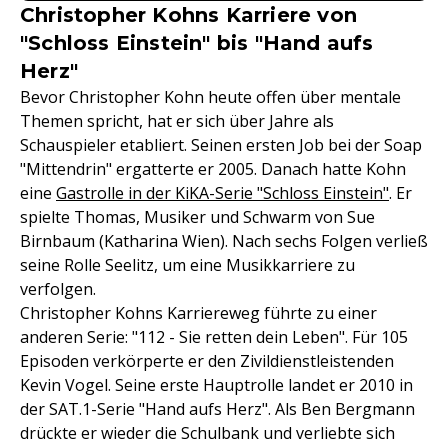
Christopher Kohns Karriere von
"Schloss Einstein" bis "Hand aufs
Herz"
Bevor Christopher Kohn heute offen über mentale
Themen spricht, hat er sich über Jahre als
Schauspieler etabliert. Seinen ersten Job bei der Soap
"Mittendrin" ergatterte er 2005. Danach hatte Kohn
eine
Gastrolle in der KiKA-Serie "Schloss Einstein"
. Er
spielte Thomas, Musiker und Schwarm von Sue
Birnbaum (Katharina Wien). Nach sechs Folgen verließ
seine Rolle Seelitz, um eine Musikkarriere zu
verfolgen.
Christopher Kohns Karriereweg führte zu einer
anderen Serie: "112 - Sie retten dein Leben". Für 105
Episoden verkörperte er den Zivildienstleistenden
Kevin Vogel. Seine erste Hauptrolle landet er 2010 in
der SAT.1-Serie "Hand aufs Herz". Als Ben Bergmann
drückte er wieder die Schulbank und verliebte sich