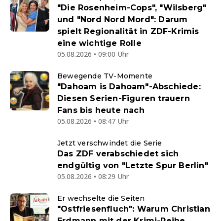
"Die Rosenheim-Cops", "Wilsberg"
und "Nord Nord Mord": Darum
spielt Regionalität in ZDF-Krimis
eine wichtige Rolle
05.08.2026 • 09:00 Uhr
Bewegende TV-Momente
"Dahoam is Dahoam"-Abschiede:
Diesen Serien-Figuren trauern
Fans bis heute nach
05.08.2026 • 08:47 Uhr
Jetzt verschwindet die Serie
Das ZDF verabschiedet sich
endgültig von "Letzte Spur Berlin"
05.08.2026 • 08:29 Uhr
Er wechselte die Seiten
"Ostfriesenfluch": Warum Christian
Erdmann mit der Krimi-Reihe