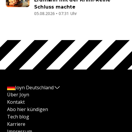
Schluss machte
05.08.2026 • 07:31 Uhr
Joyn Deutschland
Über Joyn
Kontakt
Abo hier kündigen
Tech blog
Karriere
Impressum