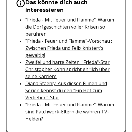
Das könnte dich auch
Wichtige Hinweise & Informationen 
interessieren
"Frieda - Mit Feuer und Flamme": Warum
die Dorfgeschichten voller Krisen so
berühren
"Frieda - Feuer und Flamme"-Vorschau :
Zwischen Frieda und Felix knistert's
gewaltig!
Zweifel und harte Zeiten: "Frieda"-Star
Christopher Kohn spricht ehrlich über
seine Karriere
Diana Staehly: Aus diesen Filmen und
Serien kennst du den "Ein Hof zum
Verlieben"-Star
"Frieda - Mit Feuer und Flamme": Warum
sind Patchwork-Eltern die wahren TV-
Helden?