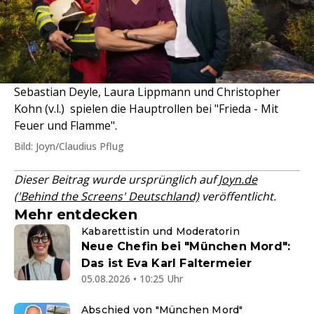
Sebastian Deyle, Laura Lippmann und Christopher
Kohn (v.l.) spielen die Hauptrollen bei "Frieda - Mit
Feuer und Flamme".
Bild: Joyn/Claudius Pflug
Dieser Beitrag wurde ursprünglich auf
Joyn.de
('Behind the Screens' Deutschland)
veröffentlicht.
Mehr entdecken
Kabarettistin und Moderatorin
Neue Chefin bei "München Mord":
Das ist Eva Karl Faltermeier
05.08.2026 • 10:25 Uhr
Abschied von "München Mord"