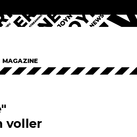
& MAGAZINE
"
 voller