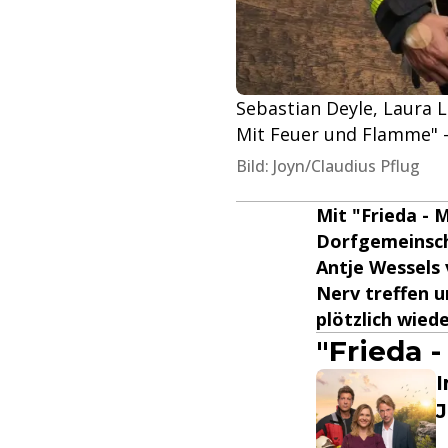
Sebastian Deyle, Laura L
Mit Feuer und Flamme" 
Bild: Joyn/Claudius Pflug
Mit "Frieda -
Dorfgemeinscha
Antje Wessels
Nerv treffen 
plötzlich wied
"Frieda 
I