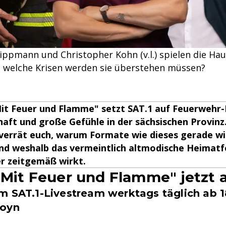
ippmann und Christopher Kohn (v.l.) spielen die Haup
- welche Krisen werden sie überstehen müssen?
 Mit Feuer und Flamme" setzt SAT.1 auf Feuerwehr
ft und große Gefühle in der sächsischen Provinz. 
 verrät euch, warum Formate wie dieses gerade wi
und weshalb das vermeintlich altmodische Heimat
er zeitgemäß wirkt.
- Mit Feuer und Flamme" jetzt
m SAT.1-Livestream werktags täglich ab 1
Joyn