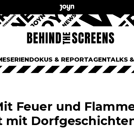
ME
SERIEN
DOKUS & REPORTAGEN
TALKS 
 Mit Feuer und Flamme
 mit Dorfgeschichten