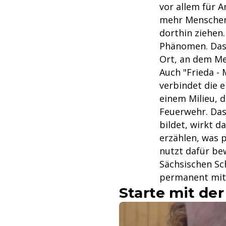
vor allem für 
mehr Menschen
dorthin ziehen.
Phänomen. Das 
Ort, an dem Me
Auch "Frieda -
verbindet die 
einem Milieu, d
Feuerwehr. Das
bildet, wirkt d
erzählen, was 
nutzt dafür bew
Sächsischen Sc
permanent mite
Starte mit der