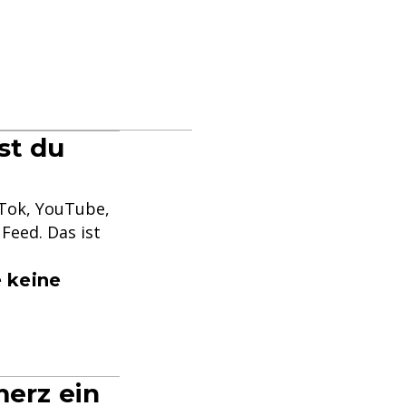
st du
kTok, YouTube,
Feed. Das ist
 keine
merz ein