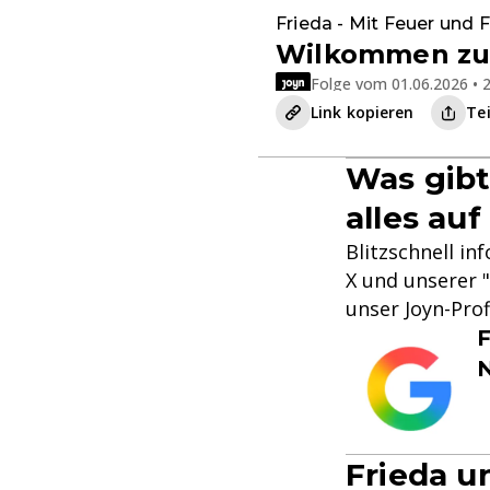
Frieda - Mit Feuer und
Wilkommen zur
Folge vom 01.06.2026 • 2
Link kopieren
Te
Was gibt
alles auf
Blitzschnell in
X und unserer "
unser Joyn-Prof
F
Frieda u