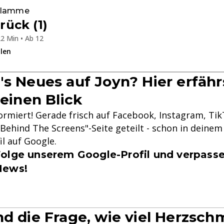
 Flamme
ück (1)
2 Min • Ab 12
ilen
's Neues auf Joyn? Hier erfähr
 einen Blick
formiert! Gerade frisch auf Facebook, Instagram, Ti
Behind The Screens"-Seite geteilt - schon in deinem 
il auf Google.
olge unserem Google-Profil und verpasse
News!
nd die Frage, wie viel Herzsch