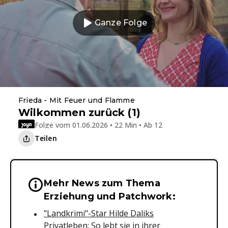
Ganze Folge
Frieda - Mit Feuer und Flamme
Wilkommen zurück (1)
Folge vom 01.06.2026 • 22 Min • Ab 12
Teilen
Mehr News zum Thema
Wichtige Hinweise & Informationen 
Erziehung und Patchwork:
"Landkrimi"-Star Hilde Daliks
Privatleben: So lebt sie in ihrer