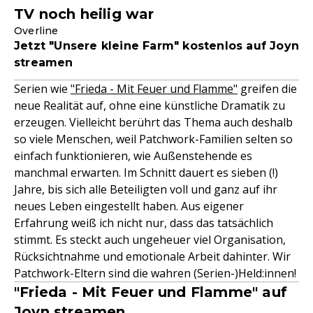
TV noch heilig war
Overline
Jetzt "Unsere kleine Farm" kostenlos auf Joyn
streamen
Serien wie
"Frieda - Mit Feuer und Flamme"
greifen die
neue Realität auf, ohne eine künstliche Dramatik zu
erzeugen. Vielleicht berührt das Thema auch deshalb
so viele Menschen, weil Patchwork-Familien selten so
einfach funktionieren, wie Außenstehende es
manchmal erwarten. Im Schnitt dauert es sieben (!)
Jahre, bis sich alle Beteiligten voll und ganz auf ihr
neues Leben eingestellt haben. Aus eigener
Erfahrung weiß ich nicht nur, dass das tatsächlich
stimmt. Es steckt auch ungeheuer viel Organisation,
Rücksichtnahme und emotionale Arbeit dahinter. Wir
Patchwork-Eltern sind die wahren (Serien-)Held:innen!
"Frieda - Mit Feuer und Flamme" auf
Joyn streamen