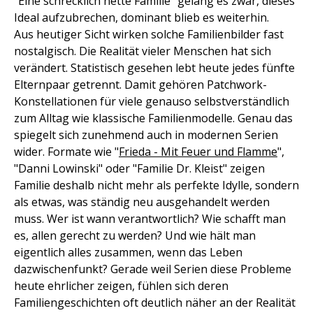
"Eine schrecklich nette Familie" gelang es zwar, dieses
Ideal aufzubrechen, dominant blieb es weiterhin.
Aus heutiger Sicht wirken solche Familienbilder fast
nostalgisch. Die Realität vieler Menschen hat sich
verändert. Statistisch gesehen lebt heute jedes fünfte
Elternpaar getrennt. Damit gehören Patchwork-
Konstellationen für viele genauso selbstverständlich
zum Alltag wie klassische Familienmodelle. Genau das
spiegelt sich zunehmend auch in modernen Serien
wider. Formate wie "
Frieda - Mit Feuer und Flamme
",
"Danni Lowinski" oder "Familie Dr. Kleist" zeigen
Familie deshalb nicht mehr als perfekte Idylle, sondern
als etwas, was ständig neu ausgehandelt werden
muss. Wer ist wann verantwortlich? Wie schafft man
es, allen gerecht zu werden? Und wie hält man
eigentlich alles zusammen, wenn das Leben
dazwischenfunkt? Gerade weil Serien diese Probleme
heute ehrlicher zeigen, fühlen sich deren
Familiengeschichten oft deutlich näher an der Realität