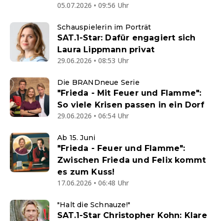
05.07.2026 • 09:56 Uhr
Schauspielerin im Porträt
SAT.1-Star: Dafür engagiert sich
Laura Lippmann privat
29.06.2026 • 08:53 Uhr
Die BRANDneue Serie
"Frieda - Mit Feuer und Flamme":
So viele Krisen passen in ein Dorf
29.06.2026 • 06:54 Uhr
Ab 15. Juni
"Frieda - Feuer und Flamme":
Zwischen Frieda und Felix kommt
es zum Kuss!
17.06.2026 • 06:48 Uhr
"Halt die Schnauze!"
SAT.1-Star Christopher Kohn: Klare