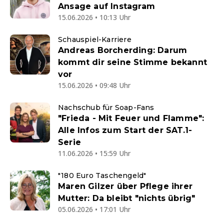
Ansage auf Instagram
15.06.2026 • 10:13 Uhr
Schauspiel-Karriere
Andreas Borcherding: Darum
kommt dir seine Stimme bekannt
vor
15.06.2026 • 09:48 Uhr
Nachschub für Soap-Fans
"Frieda - Mit Feuer und Flamme":
Alle Infos zum Start der SAT.1-
Serie
11.06.2026 • 15:59 Uhr
"180 Euro Taschengeld"
Maren Gilzer über Pflege ihrer
Mutter: Da bleibt "nichts übrig"
05.06.2026 • 17:01 Uhr