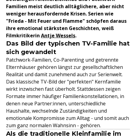
Familien meist deutlich alltäglichere, aber nicht
weniger herausfordernde Krisen. Serien wie
"Frieda - Mit Feuer und Flamme" schöpfen daraus
ihre emotional stärksten Geschichten, weiß
Filmkritikerin
Antje Wessels
.
Das Bild der typischen TV-Familie hat
sich gewandelt
Patchwork-Familien, Co-Parenting und getrennte
Elternhäuser gehören längst zur gesellschaftlichen
Realität und damit zunehmend auch zur Serienwelt.
Das klassische TV-Bild der "perfekten" Kernfamilie
wirkt inzwischen fast überholt. Stattdessen zeigen
Formate immer häufiger Familienkonstellationen, in
denen neue Partner:innen, unterschiedliche
Haushalte, wechselnde Zuständigkeiten und
emotionale Kompromisse zum Alltag - und somit auch
zum ganz normalen Wahnsinn - gehören.
Als die traditionelle Kleinfamilie im