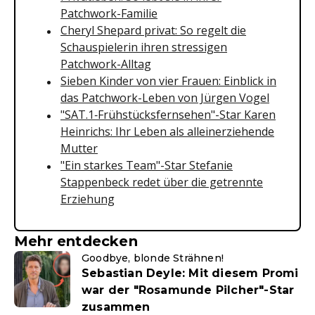
Patchwork-Familie
Cheryl Shepard privat: So regelt die
Schauspielerin ihren stressigen
Patchwork-Alltag
Sieben Kinder von vier Frauen: Einblick in
das Patchwork-Leben von Jürgen Vogel
"SAT.1‑Frühstücksfernsehen"-Star Karen
Heinrichs: Ihr Leben als alleinerziehende
Mutter
"Ein starkes Team"-Star Stefanie
Stappenbeck redet über die getrennte
Erziehung
Mehr entdecken
Goodbye, blonde Strähnen!
Sebastian Deyle: Mit diesem Promi
war der "Rosamunde Pilcher"-Star
zusammen