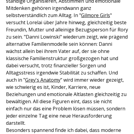
ständige Organisieren, Abstimmen und emotionale
Mitdenken gehören irgendwann ganz
selbstverständlich zum Alltag. In "
Gilmore Girls
"
versucht Lorelai über Jahre hinweg, gleichzeitig beste
Freundin, Mutter und alleinige Bezugsperson für Rory
zu sein. "Danni Lowinski" wiederum zeigt, wie prägend
alternative Familienmodelle sein können: Danni
wächst allein bei ihrem Vater auf, der sie ohne
klassische Familienstruktur großgezogen hat und
dabei versucht, trotz finanzieller Sorgen und
Alltagsstress irgendwie Stabilität zu schaffen. Und
auch in "
Grey's Anatomy
" wird immer wieder gezeigt,
wie schwierig es ist, Kinder, Karriere, neue
Beziehungen und emotionale Altlasten gleichzeitig zu
bewältigen. All diese Figuren eint, dass sie nicht
einfach nur das eine Problem lösen müssen, sondern
jeder einzelne Tag eine neue Herausforderung
darstellt.
Besonders spannend finde ich dabei, dass moderne