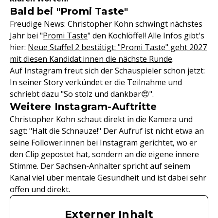
Bald bei "Promi Taste"
Freudige News: Christopher Kohn schwingt nächstes
Jahr bei "
Promi Taste
" den Kochlöffel! Alle Infos gibt's
hier:
Neue Staffel 2 bestätigt: "Promi Taste" geht 2027
mit diesen Kandidat:innen die nächste Runde
.
Auf Instagram freut sich der Schauspieler schon jetzt:
In seiner Story verkündet er die Teilnahme und
schriebt dazu "So stolz und dankbar😍".
Weitere Instagram-Auftritte
Christopher Kohn schaut direkt in die Kamera und
sagt: "Halt die Schnauze!" Der Aufruf ist nicht etwa an
seine Follower:innen bei Instagram gerichtet, wo er
den Clip gepostet hat, sondern an die eigene innere
Stimme. Der Sachsen-Anhalter spricht auf seinem
Kanal viel über mentale Gesundheit und ist dabei sehr
offen und direkt.
Externer Inhalt