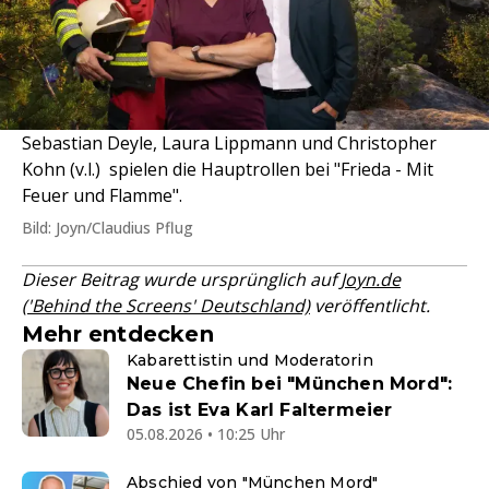
Sebastian Deyle, Laura Lippmann und Christopher
Kohn (v.l.) spielen die Hauptrollen bei "Frieda - Mit
Feuer und Flamme".
Bild: Joyn/Claudius Pflug
Dieser Beitrag wurde ursprünglich auf
Joyn.de
('Behind the Screens' Deutschland)
veröffentlicht.
Mehr entdecken
Kabarettistin und Moderatorin
Neue Chefin bei "München Mord":
Das ist Eva Karl Faltermeier
05.08.2026 • 10:25 Uhr
Abschied von "München Mord"