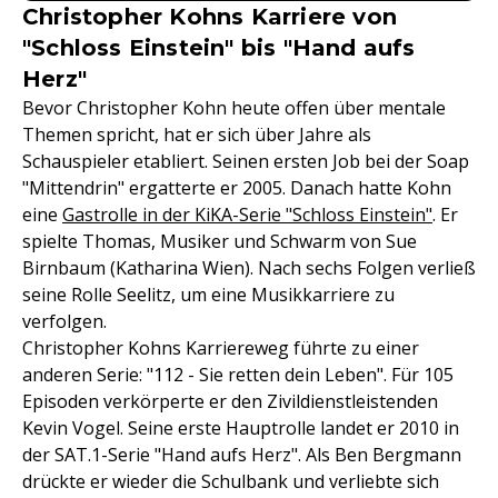
Christopher Kohns Karriere von
"Schloss Einstein" bis "Hand aufs
Herz"
Bevor Christopher Kohn heute offen über mentale
Themen spricht, hat er sich über Jahre als
Schauspieler etabliert. Seinen ersten Job bei der Soap
"Mittendrin" ergatterte er 2005. Danach hatte Kohn
eine
Gastrolle in der KiKA-Serie "Schloss Einstein"
. Er
spielte Thomas, Musiker und Schwarm von Sue
Birnbaum (Katharina Wien). Nach sechs Folgen verließ
seine Rolle Seelitz, um eine Musikkarriere zu
verfolgen.
Christopher Kohns Karriereweg führte zu einer
anderen Serie: "112 - Sie retten dein Leben". Für 105
Episoden verkörperte er den Zivildienstleistenden
Kevin Vogel. Seine erste Hauptrolle landet er 2010 in
der SAT.1-Serie "Hand aufs Herz". Als Ben Bergmann
drückte er wieder die Schulbank und verliebte sich