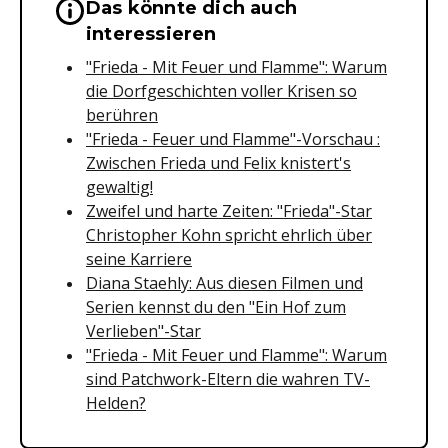
Das könnte dich auch
Wichtige Hinweise & Informationen 
interessieren
"Frieda - Mit Feuer und Flamme": Warum
die Dorfgeschichten voller Krisen so
berühren
"Frieda - Feuer und Flamme"-Vorschau :
Zwischen Frieda und Felix knistert's
gewaltig!
Zweifel und harte Zeiten: "Frieda"-Star
Christopher Kohn spricht ehrlich über
seine Karriere
Diana Staehly: Aus diesen Filmen und
Serien kennst du den "Ein Hof zum
Verlieben"-Star
"Frieda - Mit Feuer und Flamme": Warum
sind Patchwork-Eltern die wahren TV-
Helden?