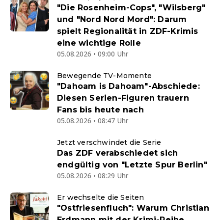
"Die Rosenheim-Cops", "Wilsberg"
und "Nord Nord Mord": Darum
spielt Regionalität in ZDF-Krimis
eine wichtige Rolle
05.08.2026 • 09:00 Uhr
Bewegende TV-Momente
"Dahoam is Dahoam"-Abschiede:
Diesen Serien-Figuren trauern
Fans bis heute nach
05.08.2026 • 08:47 Uhr
Jetzt verschwindet die Serie
Das ZDF verabschiedet sich
endgültig von "Letzte Spur Berlin"
05.08.2026 • 08:29 Uhr
Er wechselte die Seiten
"Ostfriesenfluch": Warum Christian
Erdmann mit der Krimi-Reihe