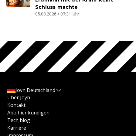
Schluss machte
05.08.2026 • 07:31 Uhr
Joyn Deutschland
Über Joyn
Kontakt
Abo hier kündigen
Tech blog
Karriere
Impressum