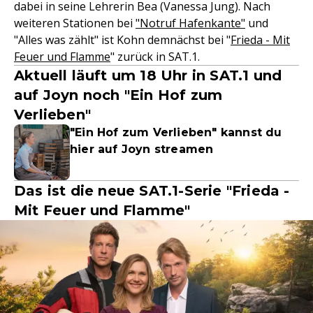
dabei in seine Lehrerin Bea (Vanessa Jung). Nach
weiteren Stationen bei
"Notruf Hafenkante"
und
"Alles was zählt" ist Kohn demnächst bei "
Frieda - Mit
Feuer und Flamme
" zurück in SAT.1.
Aktuell läuft um 18 Uhr in SAT.1 und
auf Joyn noch "Ein Hof zum
Verlieben"
"Ein Hof zum Verlieben" kannst du
hier auf Joyn streamen
Das ist die neue SAT.1-Serie "Frieda -
Mit Feuer und Flamme"