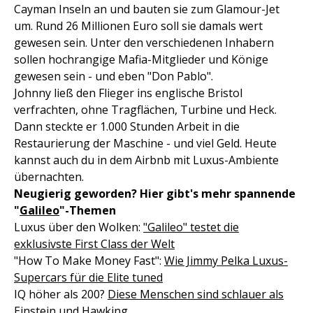
Cayman Inseln an und bauten sie zum Glamour-Jet
um. Rund 26 Millionen Euro soll sie damals wert
gewesen sein. Unter den verschiedenen Inhabern
sollen hochrangige Mafia-Mitglieder und Könige
gewesen sein - und eben "Don Pablo".
Johnny ließ den Flieger ins englische Bristol
verfrachten, ohne Tragflächen, Turbine und Heck.
Dann steckte er 1.000 Stunden Arbeit in die
Restaurierung der Maschine - und viel Geld. Heute
kannst auch du in dem Airbnb mit Luxus-Ambiente
übernachten.
Neugierig geworden? Hier gibt's mehr spannende
"
Galileo
"-Themen
Luxus über den Wolken:
"Galileo" testet die
exklusivste First Class der Welt
"How To Make Money Fast":
Wie Jimmy Pelka Luxus-
Supercars für die Elite tuned
IQ höher als 200?
Diese Menschen sind schlauer als
Einstein und Hawking