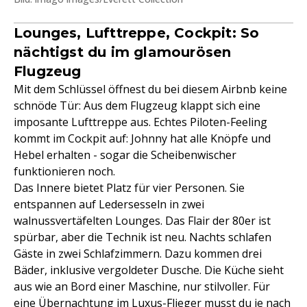
Lounges, Lufttreppe, Cockpit: So
nächtigst du im glamourösen
Flugzeug
Mit dem Schlüssel öffnest du bei diesem Airbnb keine
schnöde Tür: Aus dem Flugzeug klappt sich eine
imposante Lufttreppe aus. Echtes Piloten-Feeling
kommt im Cockpit auf: Johnny hat alle Knöpfe und
Hebel erhalten - sogar die Scheibenwischer
funktionieren noch.
Das Innere bietet Platz für vier Personen. Sie
entspannen auf Ledersesseln in zwei
walnussvertäfelten Lounges. Das Flair der 80er ist
spürbar, aber die Technik ist neu. Nachts schlafen
Gäste in zwei Schlafzimmern. Dazu kommen drei
Bäder, inklusive vergoldeter Dusche. Die Küche sieht
aus wie an Bord einer Maschine, nur stilvoller. Für
eine Übernachtung im Luxus-Flieger musst du je nach