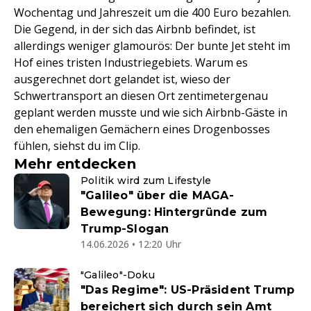
Wochentag und Jahreszeit um die 400 Euro bezahlen.
Die Gegend, in der sich das Airbnb befindet, ist
allerdings weniger glamourös: Der bunte Jet steht im
Hof eines tristen Industriegebiets. Warum es
ausgerechnet dort gelandet ist, wieso der
Schwertransport an diesen Ort zentimetergenau
geplant werden musste und wie sich Airbnb-Gäste in
den ehemaligen Gemächern eines Drogenbosses
fühlen, siehst du im Clip.
Mehr entdecken
Politik wird zum Lifestyle
"Galileo" über die MAGA-
Bewegung: Hintergründe zum
Trump-Slogan
14.06.2026 • 12:20 Uhr
"Galileo"-Doku
"Das Regime": US-Präsident Trump
bereichert sich durch sein Amt