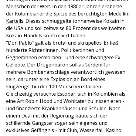
Menschen der Welt. In den 1980er-Jahren eroberte
der Kolumbianer die Spitze des berüchtigten
Medellín-
Kartells
. Dieses schmuggelte tonnenweise Kokain in
die USA und soll zeitweise 80 Prozent des weltweiten
Kokain-Handels kontrolliert haben.
"Don Pablo" galt als brutal und skrupellos: Er ließ
hunderte Richter:innen, Politiker:innen und
Gegner:innen ermorden - und eine schwangere Ex-
Geliebte. Der Drogenbaron soll außerdem für
mehrere Bombenanschläge verantwortlich gewesen
sein, darunter eine Explosion an Bord eines
Flugzeugs, bei der 100 Menschen starben.
Gleichzeitig versuchte Escobar, sich in Kolumbien als
eine Art Robin Hood und Wohltäter zu inszenieren -
und finanzierte Krankenhäuser und Schulen. Nach
einem Deal mit der Regierung baute sich der
schillernde Gangster sogar sein eigenes und
exklusives Gefängnis - mit Club, Wasserfall, Kasino