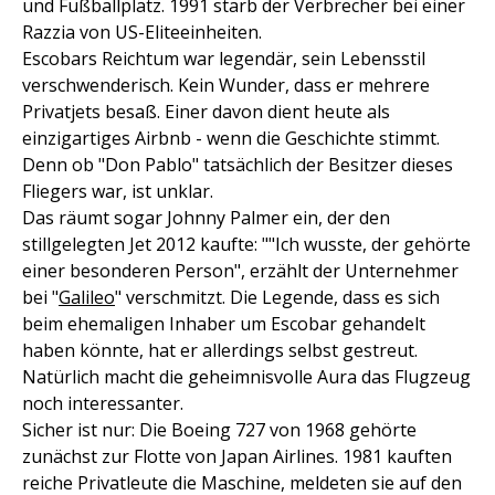
und Fußballplatz. 1991 starb der Verbrecher bei einer
Razzia von US-Eliteeinheiten.
Escobars Reichtum war legendär, sein Lebensstil
verschwenderisch. Kein Wunder, dass er mehrere
Privatjets besaß. Einer davon dient heute als
einzigartiges Airbnb - wenn die Geschichte stimmt.
Denn ob "Don Pablo" tatsächlich der Besitzer dieses
Fliegers war, ist unklar.
Das räumt sogar Johnny Palmer ein, der den
stillgelegten Jet 2012 kaufte: ""Ich wusste, der gehörte
einer besonderen Person", erzählt der Unternehmer
bei "
Galileo
" verschmitzt. Die Legende, dass es sich
beim ehemaligen Inhaber um Escobar gehandelt
haben könnte, hat er allerdings selbst gestreut.
Natürlich macht die geheimnisvolle Aura das Flugzeug
noch interessanter.
Sicher ist nur: Die Boeing 727 von 1968 gehörte
zunächst zur Flotte von Japan Airlines. 1981 kauften
reiche Privatleute die Maschine, meldeten sie auf den