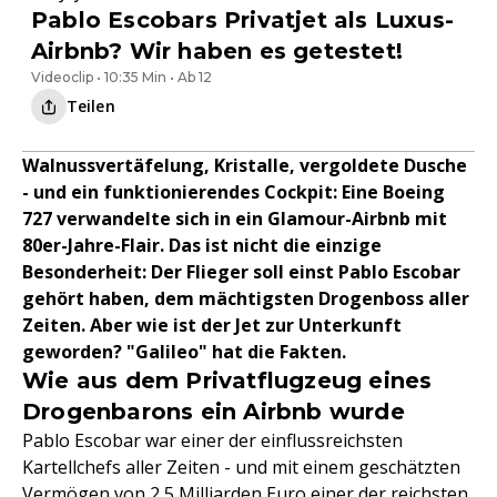
Pablo Escobars Privatjet als Luxus-
Airbnb? Wir haben es getestet!
Videoclip • 10:35 Min • Ab 12
Teilen
Walnussvertäfelung, Kristalle, vergoldete Dusche
- und ein funktionierendes Cockpit: Eine Boeing
727 verwandelte sich in ein Glamour-Airbnb mit
80er-Jahre-Flair. Das ist nicht die einzige
Besonderheit: Der Flieger soll einst Pablo Escobar
gehört haben, dem mächtigsten Drogenboss aller
Zeiten. Aber wie ist der Jet zur Unterkunft
geworden? "Galileo" hat die Fakten.
Wie aus dem Privatflugzeug eines
Drogenbarons ein Airbnb wurde
Pablo Escobar war einer der einflussreichsten
Kartellchefs aller Zeiten - und mit einem geschätzten
Vermögen von 2,5 Milliarden Euro einer der reichsten