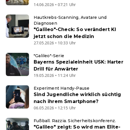
14.06.2026 • 07:21 Uhr
Hautkrebs-Scanning, Avatare und
Diagnosen
"Galileo"-Check: So verändert KI
jetzt schon die Medizin
27.05.2026 • 10:33 Uhr
"Galileo"-Serie
Bayerns Spezialeinheit USK: Harter
Drill für Anwärter
19.05.2026 • 11:24 Uhr
Experiment Handy-Pause
Sind Jugendliche wirklich süchtig
nach ihrem Smartphone?
06.05.2026 • 12:15 Uhr
Fußball. Razzia. Sicherheitskonferenz.
"Galileo" zeigt: So wird man Elite-