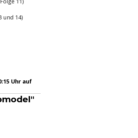
(Folge 11)
3 und 14)
:15 Uhr auf
pmodel"