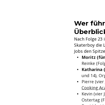
Wer führ
Überblic
Nach Folge 23 i
Skaterboy die L
Jobs den Spitze
Moritz (fün
Reinke (Fol
Katharina (
und 14), Or
Pierre (vier
Cooking A
Kevin (vier 
Ostertag (F