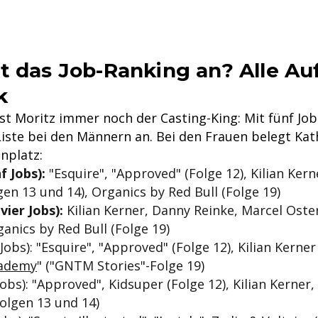
t das Job-Ranking an? Alle Au
k
st Moritz immer noch der Casting-King: Mit fünf Job
iste bei den Männern an. Bei den Frauen belegt Kath
nplatz:
f Jobs):
"Esquire", "Approved" (Folge 12), Kilian Ker
gen 13 und 14), Organics by Red Bull (Folge 19)
vier Jobs):
Kilian Kerner, Danny Reinke, Marcel Oste
ganics by Red Bull (Folge 19)
 Jobs): "Esquire", "Approved" (Folge 12), Kilian Kerner 
cademy
" ("GNTM Stories"-Folge 19)
Jobs): "Approved", Kidsuper (Folge 12), Kilian Kerner,
olgen 13 und 14)