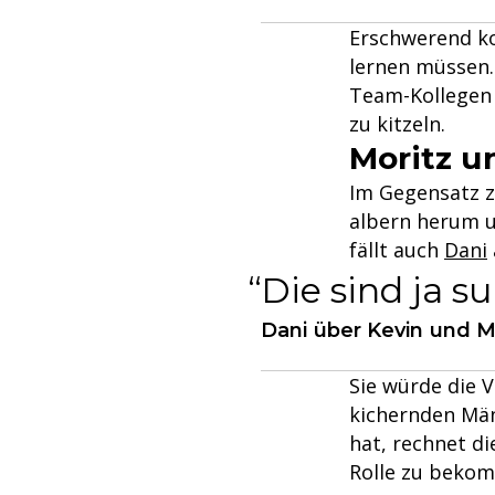
Erschwerend ko
lernen müssen.
Team-Kollege
zu kitzeln.
Moritz u
Im Gegensatz z
albern herum u
fällt auch
Dani
Die sind ja su
Dani über Kevin und M
Sie würde die V
kichernden Män
hat, rechnet di
Rolle zu beko