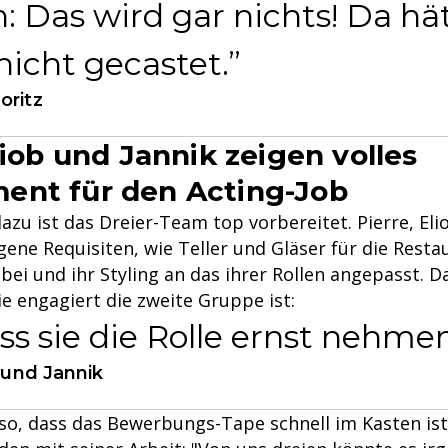
: Das wird gar nichts! Da hät
icht gecastet.
oritz
liob und Jannik zeigen volles
ent für den Acting-Job
zu ist das Dreier-Team top vorbereitet. Pierre, Eli
ene Requisiten, wie Teller und Gläser für die Resta
i und ihr Styling an das ihrer Rollen angepasst. Da
e engagiert die zweite Gruppe ist:
ss sie die Rolle ernst nehmen
b und Jannik
so, dass das Bewerbungs-Tape schnell im Kasten ist