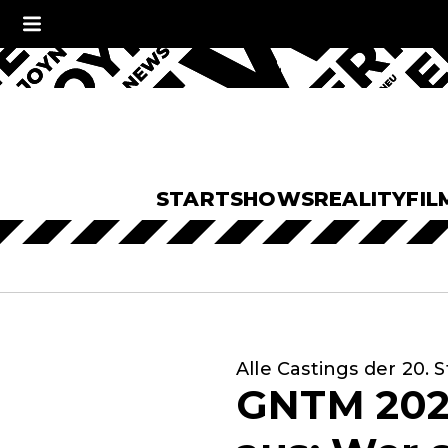
START
SHOWS
REALITY
FIL
Alle Castings der 20. 
GNTM 2025