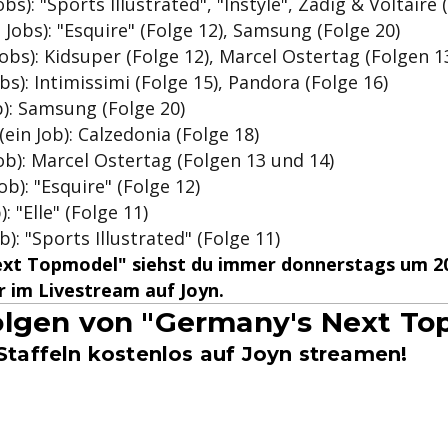
obs): "Sports Illustrated", "Instyle", Zadig & Voltaire 
 Jobs): "Esquire" (Folge 12), Samsung (Folge 20)
 Jobs): Kidsuper (Folge 12), Marcel Ostertag (Folgen 1
bs): Intimissimi (Folge 15), Pandora (Folge 16)
ob): Samsung (Folge 20)
ein Job): Calzedonia (Folge 18)
Job): Marcel Ostertag (Folgen 13 und 14)
ob): "Esquire" (Folge 12)
): "Elle" (Folge 11)
ob): "Sports Illustrated" (Folge 11)
ext Topmodel" siehst du immer donnerstags um 20
 im Livestream auf Joyn.
lgen von "Germany's Next To
taffeln kostenlos auf Joyn streamen!