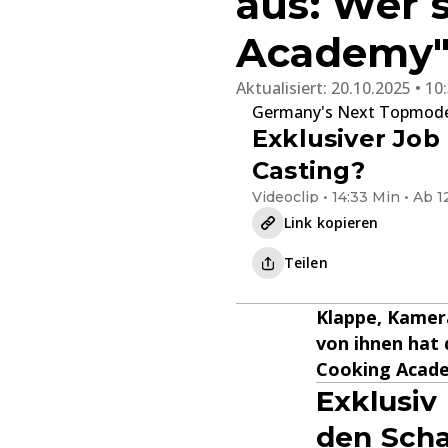
aus: Wer s
Academy"
Aktualisiert:
20.10.2025 • 10
Germany's Next Topmodel
Exklusiver Job
Casting?
Videoclip • 14:33 Min • Ab 1
Link kopieren
Teilen
Klappe, Kamera
von ihnen hat 
Cooking Academ
Exklusiv
den Scha