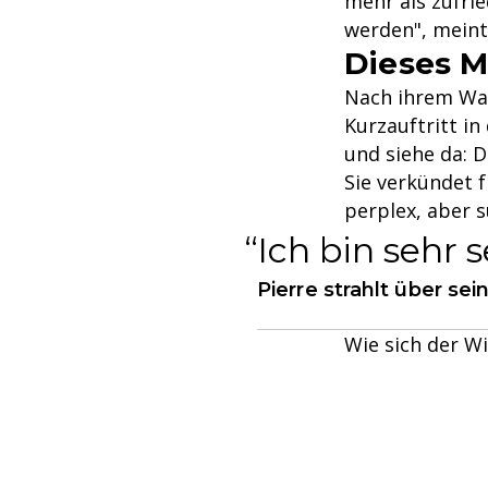
mehr als zufrie
werden", meint 
Dieses M
Nach ihrem Wal
Kurzauftritt i
und siehe da: D
Sie verkündet 
perplex, aber s
Ich bin sehr 
Pierre strahlt über sei
Wie sich der Wi