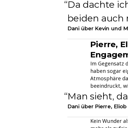
Da dachte ich
beiden auch n
Dani über Kevin und M
Pierre, E
Engagem
Im Gegensatz da
haben sogar eig
Atmosphäre dabe
beeindruckt, wi
Man sieht, da
Dani über Pierre, Elio
Kein Wunder al