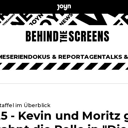
ME
SERIEN
DOKUS & REPORTAGEN
TALKS 
Staffel im Überblick
 - Kevin und Moritz 