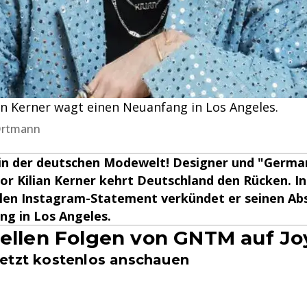
lian Kerner wagt einen Neuanfang in Los Angeles.
 Ortmann
in der deutschen Modewelt! Designer und "Germa
r Kilian Kerner kehrt Deutschland den Rücken. I
en Instagram-Statement verkündet er seinen Ab
ng in Los Angeles.
uellen Folgen von GNTM auf Jo
etzt kostenlos anschauen