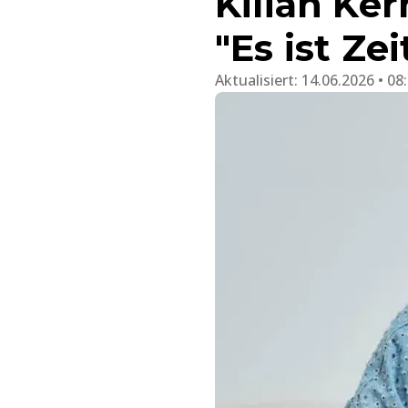
Kilian Ker
"Es ist Zei
Aktualisiert:
14.06.2026 • 08