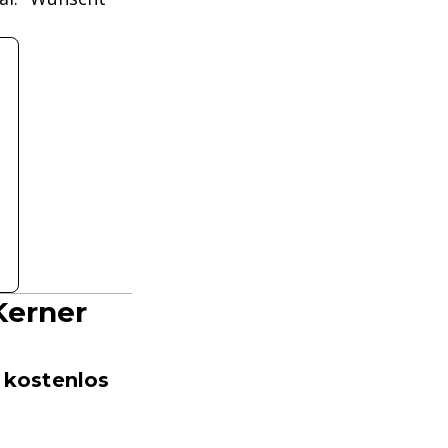
Kerner
 kostenlos