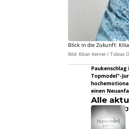
Blick in die Zukunft: Ki
Bild: Kilian Kerner / Tobias
Paukenschlag 
Topmodel"-Juro
hochemotional
einen Neuanfa
Alle akt
J