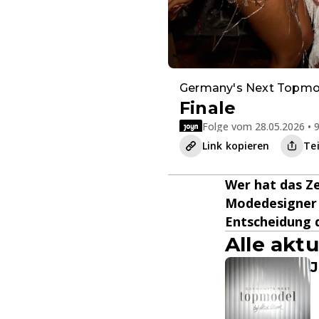
Germany's Next Topmo
Finale
Folge vom 28.05.2026 • 9
Link kopieren
Te
Wer hat das Ze
Modedesigner K
Entscheidung d
Alle akt
J