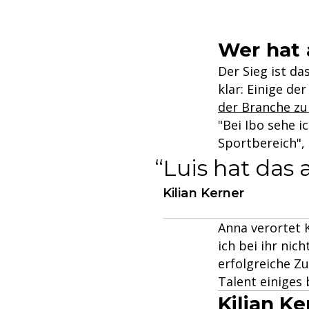
Wer hat
Der Sieg ist da
klar: Einige de
der Branche zu
"Bei Ibo sehe 
Sportbereich", 
Luis hat das 
Kilian Kerner
Anna verortet 
ich bei ihr nic
erfolgreiche Zu
Talent einiges 
Kilian K