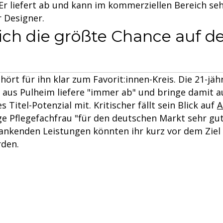
 "Er liefert ab und kann im kommerziellen Bereich seh
r Designer.
ich die größte Chance auf de
hört für ihn klar zum Favorit:innen-Kreis. Die 21-jäh
 aus Pulheim liefere "immer ab" und bringe damit au
 Titel-Potenzial mit. Kritischer fällt sein Blick auf
A
ige Pflegefachfrau "für den deutschen Markt sehr gut
ankenden Leistungen könnten ihr kurz vor dem Zie
rden.