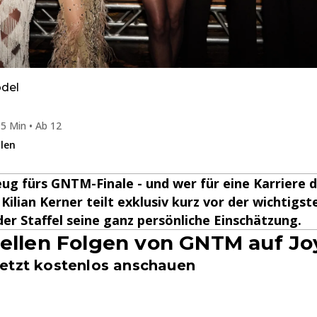
del
5 Min • Ab 12
ilen
ug fürs GNTM-Finale - und wer für eine Karriere 
ilian Kerner teilt exklusiv kurz vor der wichtigst
er Staffel seine ganz persönliche Einschätzung.
uellen Folgen von GNTM auf Jo
etzt kostenlos anschauen