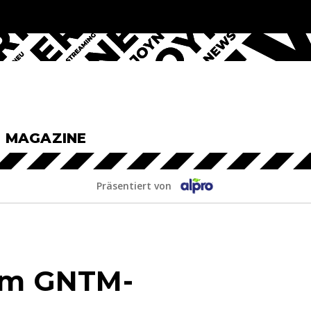
& MAGAZINE
Präsentiert von
 im GNTM-