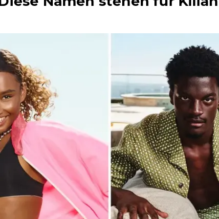
iese Namen stehen für Kilian