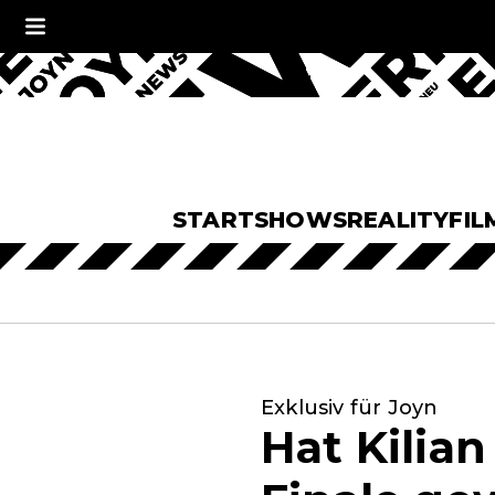
START
SHOWS
REALITY
FIL
Exklusiv für Joyn
Hat Kilia