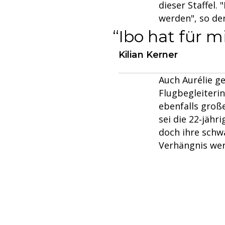
dieser Staffel.
werden", so de
Ibo hat für m
Kilian Kerner
Auch Aurélie ge
Flugbegleiterin
ebenfalls großes
sei die 22‑jähr
doch ihre schw
Verhängnis we