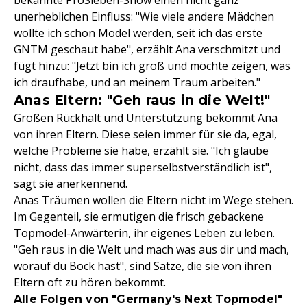
bekannte ProSieben-Show einen nicht ganz
unerheblichen Einfluss: "Wie viele andere Mädchen
wollte ich schon Model werden, seit ich das erste
GNTM geschaut habe", erzählt Ana verschmitzt und
fügt hinzu: "Jetzt bin ich groß und möchte zeigen, was
ich draufhabe, und an meinem Traum arbeiten."
Anas Eltern: "Geh raus in die Welt!"
Großen Rückhalt und Unterstützung bekommt Ana
von ihren Eltern. Diese seien immer für sie da, egal,
welche Probleme sie habe, erzählt sie. "Ich glaube
nicht, dass das immer superselbstverständlich ist",
sagt sie anerkennend.
Anas Träumen wollen die Eltern nicht im Wege stehen.
Im Gegenteil, sie ermutigen die frisch gebackene
Topmodel-Anwärterin, ihr eigenes Leben zu leben.
"Geh raus in die Welt und mach was aus dir und mach,
worauf du Bock hast", sind Sätze, die sie von ihren
Eltern oft zu hören bekommt.
Alle Folgen von "Germany's Next Topmodel"