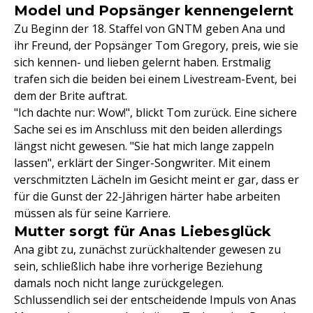
Model und Popsänger kennengelernt
Zu Beginn der 18. Staffel von GNTM geben Ana und
ihr Freund, der Popsänger Tom Gregory, preis, wie sie
sich kennen- und lieben gelernt haben. Erstmalig
trafen sich die beiden bei einem Livestream-Event, bei
dem der Brite auftrat.
"Ich dachte nur: Wow!", blickt Tom zurück. Eine sichere
Sache sei es im Anschluss mit den beiden allerdings
längst nicht gewesen. "Sie hat mich lange zappeln
lassen", erklärt der Singer-Songwriter. Mit einem
verschmitzten Lächeln im Gesicht meint er gar, dass er
für die Gunst der 22-Jährigen härter habe arbeiten
müssen als für seine Karriere.
Mutter sorgt für Anas Liebesglück
Ana gibt zu, zunächst zurückhaltender gewesen zu
sein, schließlich habe ihre vorherige Beziehung
damals noch nicht lange zurückgelegen.
Schlussendlich sei der entscheidende Impuls von Anas