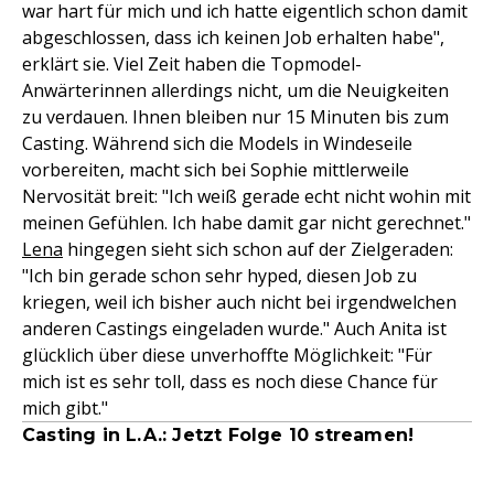
war hart für mich und ich hatte eigentlich schon damit
abgeschlossen, dass ich keinen Job erhalten habe",
erklärt sie. Viel Zeit haben die Topmodel-
Anwärterinnen allerdings nicht, um die Neuigkeiten
zu verdauen. Ihnen bleiben nur 15 Minuten bis zum
Casting. Während sich die Models in Windeseile
vorbereiten, macht sich bei Sophie mittlerweile
Nervosität breit: "Ich weiß gerade echt nicht wohin mit
meinen Gefühlen. Ich habe damit gar nicht gerechnet."
Lena
hingegen sieht sich schon auf der Zielgeraden:
"Ich bin gerade schon sehr hyped, diesen Job zu
kriegen, weil ich bisher auch nicht bei irgendwelchen
anderen Castings eingeladen wurde." Auch Anita ist
glücklich über diese unverhoffte Möglichkeit: "Für
mich ist es sehr toll, dass es noch diese Chance für
mich gibt."
Casting in L.A.: Jetzt Folge 10 streamen!