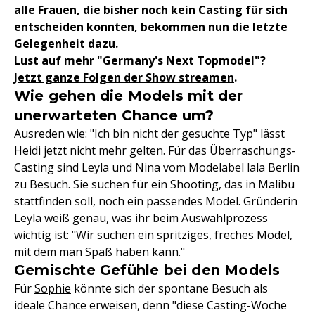
alle Frauen, die bisher noch kein Casting für sich
entscheiden konnten, bekommen nun die letzte
Gelegenheit dazu.
Lust auf mehr "Germany's Next Topmodel"?
Jetzt ganze Folgen der Show streamen
.
Wie gehen die Models mit der
unerwarteten Chance um?
Ausreden wie: "Ich bin nicht der gesuchte Typ" lässt
Heidi jetzt nicht mehr gelten. Für das Überraschungs-
Casting sind Leyla und Nina vom Modelabel lala Berlin
zu Besuch. Sie suchen für ein Shooting, das in Malibu
stattfinden soll, noch ein passendes Model. Gründerin
Leyla weiß genau, was ihr beim Auswahlprozess
wichtig ist: "Wir suchen ein spritziges, freches Model,
mit dem man Spaß haben kann."
Gemischte Gefühle bei den Models
Für
Sophie
könnte sich der spontane Besuch als
ideale Chance erweisen, denn "diese Casting-Woche