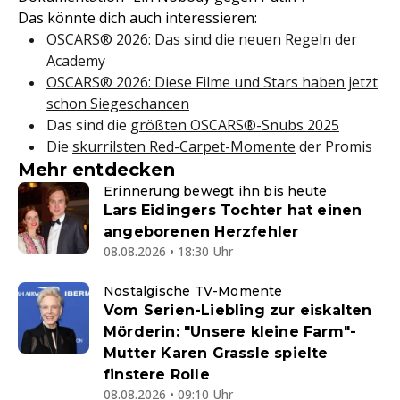
Das könnte dich auch interessieren:
OSCARS® 2026: Das sind die neuen Regeln
der
Academy
OSCARS® 2026: Diese Filme und Stars haben jetzt
schon Siegeschancen
Das sind die
größten OSCARS®-Snubs 2025
Die
skurrilsten Red-Carpet-Momente
der Promis
Mehr entdecken
Erinnerung bewegt ihn bis heute
Lars Eidingers Tochter hat einen
angeborenen Herzfehler
08.08.2026 • 18:30 Uhr
Nostalgische TV-Momente
Vom Serien-Liebling zur eiskalten
Mörderin: "Unsere kleine Farm"-
Mutter Karen Grassle spielte
finstere Rolle
08.08.2026 • 09:10 Uhr