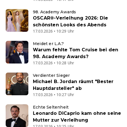
98. Academy Awards
OSCAR®-Verleihung 2026: Die
schönsten Looks des Abends
17.03.2026 • 10:29 Uhr
Meidet er L.A.?
Warum fehlte Tom Cruise bei den
98. Academy Awards?
17.03.2026 • 10:28 Uhr
Verdienter Sieger
Michael B. Jordan räumt "Bester
Hauptdarsteller" ab
17.03.2026 • 10:27 Uhr
Echte Seltenheit
Leonardo DiCaprio kam ohne seine
Mutter zur Verleihung
17.03.2026 • 10:25 Uhr