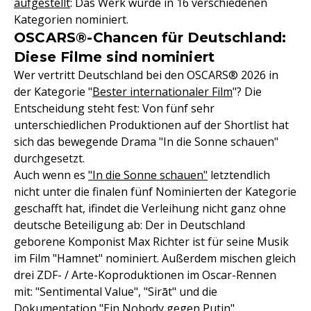
aufgestellt
: Das Werk wurde in 16 verschiedenen
Kategorien nominiert.
OSCARS®-Chancen für Deutschland:
Diese Filme sind nominiert
Wer vertritt Deutschland bei den OSCARS® 2026 in
der Kategorie "
Bester internationaler Film
"? Die
Entscheidung steht fest: Von fünf sehr
unterschiedlichen Produktionen auf der Shortlist hat
sich das bewegende Drama "In die Sonne schauen"
durchgesetzt.
Auch wenn es
"In die Sonne schauen"
letztendlich
nicht unter die finalen fünf Nominierten der Kategorie
geschafft hat, ifindet die Verleihung nicht ganz ohne
deutsche Beteiligung ab: Der in Deutschland
geborene Komponist Max Richter ist für seine Musik
im Film "Hamnet" nominiert. Außerdem mischen gleich
drei ZDF- / Arte-Koproduktionen im Oscar-Rennen
mit: "Sentimental Value", "Sirāt" und die
Dokumentation "Ein Nobody gegen Putin".