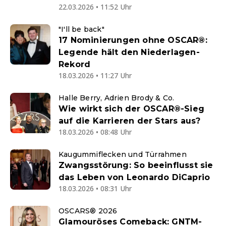
22.03.2026 • 11:52 Uhr
"I'll be back"
17 Nominierungen ohne OSCAR®:
Legende hält den Niederlagen-
Rekord
18.03.2026 • 11:27 Uhr
Halle Berry, Adrien Brody & Co.
Wie wirkt sich der OSCAR®-Sieg
auf die Karrieren der Stars aus?
18.03.2026 • 08:48 Uhr
Kaugummiflecken und Türrahmen
Zwangsstörung: So beeinflusst sie
das Leben von Leonardo DiCaprio
18.03.2026 • 08:31 Uhr
OSCARS® 2026
Glamouröses Comeback: GNTM-