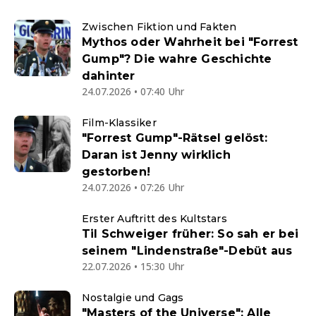
Zwischen Fiktion und Fakten
Mythos oder Wahrheit bei "Forrest
Gump"? Die wahre Geschichte
dahinter
24.07.2026 • 07:40 Uhr
Film-Klassiker
"Forrest Gump"-Rätsel gelöst:
Daran ist Jenny wirklich
gestorben!
24.07.2026 • 07:26 Uhr
Erster Auftritt des Kultstars
Til Schweiger früher: So sah er bei
seinem "Lindenstraße"-Debüt aus
22.07.2026 • 15:30 Uhr
Nostalgie und Gags
"Masters of the Universe": Alle