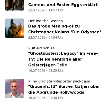
Cameos und Easter Eggs erklärt!
22.07.2026 • 11:57 Uhr
Behind the Scenes
Das große Making-of zu
Christopher Nolans "Die Odyssee"
22.07.2026 • 07:04 Uhr
Kult-Franchise
"Ghostbusters: Legacy" im Free-
TV: Die Reihenfolge aller
Geisterjäger-Teile
19.07.2026 • 23:35 Uhr
Film- und Star-Reporter packt aus
"Grauenhaft!" Steven Gätjen über
die Abgründe Hollywoods
16.07.2026 • 07:40 Uhr