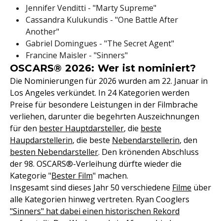
Jennifer Venditti - "Marty Supreme"
Cassandra Kulukundis - "One Battle After
Another"
Gabriel Domingues - "The Secret Agent"
Francine Maisler - "Sinners"
OSCARS® 2026: Wer ist nominiert?
Die Nominierungen für 2026 wurden am 22. Januar in
Los Angeles verkündet. In 24 Kategorien werden
Preise für besondere Leistungen in der Filmbrache
verliehen, darunter die begehrten Auszeichnungen
für den
bester Hauptdarsteller
, die
beste
Haupdarstellerin
, die beste
Nebendarstellerin
, den
besten Nebendarsteller
. Den krönenden Abschluss
der 98. OSCARS®-Verleihung dürfte wieder die
Kategorie "
Bester Film
" machen.
Insgesamt sind dieses Jahr 50 verschiedene
Filme
über
alle Kategorien hinweg vertreten. Ryan Cooglers
"Sinners" hat dabei einen historischen Rekord