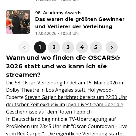
98. Academy Awards
Das waren die größten Gewinner
und Verlierer der Verleihung
17.03.2026 • 10:23 Uhr
1
2
3
4
5
Wann und wo finden die OSCARS®
2026 statt und wo kann ich sie
streamen?
Die 98. Oscar-Verleihung findet am 15. März 2026 im
Dolby Theatre in Los Angeles statt. Hollywood-
Experte
Steven Gätjen berichtet bereits um 22:30 Uhr
deutscher Zeit exklusiv im Joyn-Livestream über die
Geschehnisse auf dem Roten Teppich
.
In Deutschland beginnt die TV-Übertragung auf
ProSieben um 23:45 Uhr mit "Oscar-Countdown - Live
vom Red Carpet". Die eigentliche Verleihung startet