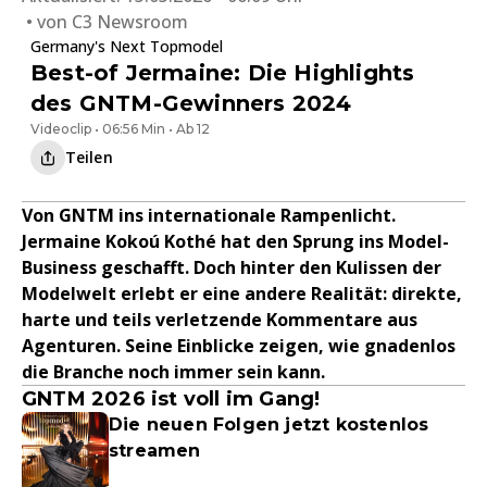
von
C3 Newsroom
Germany's Next Topmodel
Best-of Jermaine: Die Highlights
des GNTM-Gewinners 2024
Videoclip • 06:56 Min • Ab 12
Teilen
Von GNTM ins internationale Rampenlicht.
Jermaine Kokoú Kothé hat den Sprung ins Model-
Business geschafft. Doch hinter den Kulissen der
Modelwelt erlebt er eine andere Realität: direkte,
harte und teils verletzende Kommentare aus
Agenturen. Seine Einblicke zeigen, wie gnadenlos
die Branche noch immer sein kann.
GNTM 2026 ist voll im Gang!
Die neuen Folgen jetzt kostenlos
streamen