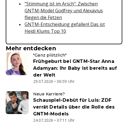
"Stimmung ist im Arsch": Zwischen
GNTM-Model Godfrey und Alexavius
fliegen die Fetzen
GNTM-Entscheidung gefallen! Das ist
Heidi Klums Top 10
Mehr entdecken
"Ganz plötzlich"
Frühgeburt bei GNTM-Star Anna
Adamyan: Ihr Baby ist bereits auf
der Welt
29.07.2026 • 06:59 Uhr
Neue Karriere?
Schauspiel-Debüt für Luis: ZDF
verrät Details über die Rolle des
GNTM-Models
24.07.2026 • 07:11 Uhr