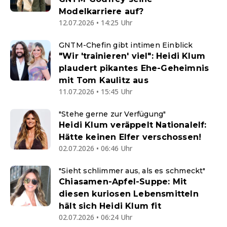
Modelkarriere auf?
12.07.2026 • 14:25 Uhr
GNTM-Chefin gibt intimen Einblick
"Wir 'trainieren' viel": Heidi Klum
plaudert pikantes Ehe-Geheimnis
mit Tom Kaulitz aus
11.07.2026 • 15:45 Uhr
"Stehe gerne zur Verfügung"
Heidi Klum veräppelt Nationalelf:
Hätte keinen Elfer verschossen!
02.07.2026 • 06:46 Uhr
"Sieht schlimmer aus, als es schmeckt"
Chiasamen-Apfel-Suppe: Mit
diesen kuriosen Lebensmitteln
hält sich Heidi Klum fit
02.07.2026 • 06:24 Uhr