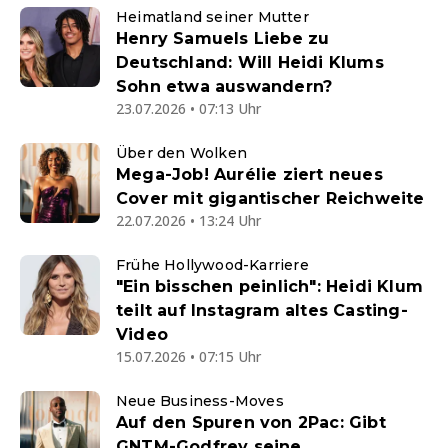
Heimatland seiner Mutter
Henry Samuels Liebe zu
Deutschland: Will Heidi Klums
Sohn etwa auswandern?
23.07.2026 • 07:13 Uhr
Über den Wolken
Mega-Job! Aurélie ziert neues
Cover mit gigantischer Reichweite
22.07.2026 • 13:24 Uhr
Frühe Hollywood-Karriere
"Ein bisschen peinlich": Heidi Klum
teilt auf Instagram altes Casting-
Video
15.07.2026 • 07:15 Uhr
Neue Business-Moves
Auf den Spuren von 2Pac: Gibt
GNTM-Godfrey seine