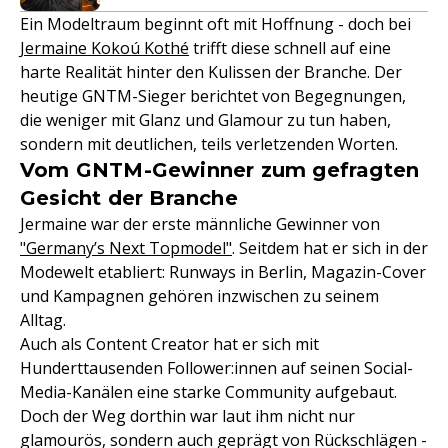
Ein Modeltraum beginnt oft mit Hoffnung - doch bei
Jermaine Kokoú Kothé
trifft diese schnell auf eine
harte Realität hinter den Kulissen der Branche. Der
heutige GNTM-Sieger berichtet von Begegnungen,
die weniger mit Glanz und Glamour zu tun haben,
sondern mit deutlichen, teils verletzenden Worten.
Vom GNTM-Gewinner zum gefragten
Gesicht der Branche
Jermaine war der erste männliche Gewinner von
"Germany’s Next Topmodel"
. Seitdem hat er sich in der
Modewelt etabliert: Runways in Berlin, Magazin-Cover
und Kampagnen gehören inzwischen zu seinem
Alltag.
Auch als Content Creator hat er sich mit
Hunderttausenden Follower:innen auf seinen Social-
Media-Kanälen eine starke Community aufgebaut.
Doch der Weg dorthin war laut ihm nicht nur
glamourös, sondern auch geprägt von Rückschlägen -