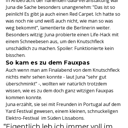
In Anbetracht der nahenden Gala-Veranstaltung war
Juna die Sache besonders unangenehm: "Das ist so
peinlich! Es gibt ja auch einen Red Carpet. Ich hatte so
was noch nie und weiß auch nicht, wie man so was
weg bekommt", lamentierte die Berlinerin weiter.
Besonders witzig: Juna probierte einen Life-Hack mit
einem Schneebesen aus, um den Knutschfleck
unschädlich zu machen. Spoiler: Funktionierte kein
bisschen.
So kam es zu dem Fauxpas
Auch wenn man am Finalabend von dem Knutschfleck
nichts mehr sehen konnte - laut Juna "sehr gut
überschminkt" -, wollten wir natürlich trotzdem
wissen, wie es zu dem doch ganz witzigen Fauxpas
kommen konnte.
Juna erzählt, sie sei mit Freunden in Portugal auf dem
Yard Festival gewesen, einem kleinen, schnuckeligen
Elektro-Festival im Süden Lissabons.
Eigentlich leb ich immer voll im