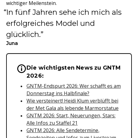
wichtiger Meilenstein.
In fünf Jahren sehe ich mich als
erfolgreiches Model und
glücklich.
Juna
Die wichtigsten News zu GNTM
Wichtige Hinweise & Informationen 
2026:
GNTM-Endspurt 2026: Wer schafft es am
Donnerstag ins Halbfinale?
Wie versteinert! Heidi Klum verblüfft bei
der Met Gala als lebende Marmorstatue
GNTM 2026: Start, Neuerungen, Stars:
Alle Infos zu Staffel 21
GNTM 2026: Alle Sendetermine,
Sendezeiten und Infos zum Livestream