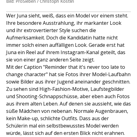
Bild: ProSieben / Christoph Köstlin
Wer Juna sieht, weiß, dass ein Model vor einem steht.
Ihre besondere Ausstrahlung, ihr markanter Look
und ihr extrovertierter Style suchen die
Aufmerksamkeit. Doch die Kandidatin hatte nicht
immer solch einen auffälligen Look. Gerade erst hat
Juna ein Reel auf ihrem Instagram-Kanal geteilt, das
sie von einer ganz anderen Seite zeigt.
Mit der Caption "Reminder that it's never too late to
change character" hat sie Fotos ihrer Model-Laufbahn
sowie Bilder aus ihrer Jugend aneinander geschnitten.
Zu sehen sind High-Fashion-Motive, Laufstegbilder
und Shooting-Schnappschüsse, aber eben auch Fotos
aus ihrem alten Leben. Auf denen sie aussieht, wie das
süße Mädchen von nebenan. Normale Augenbrauen,
kein Make-up, schlichte Outfits. Dass aus der
Schülerin mal ein selbstbewusstes Model werden
würde, lässt sich auf den ersten Blick nicht erahnen.