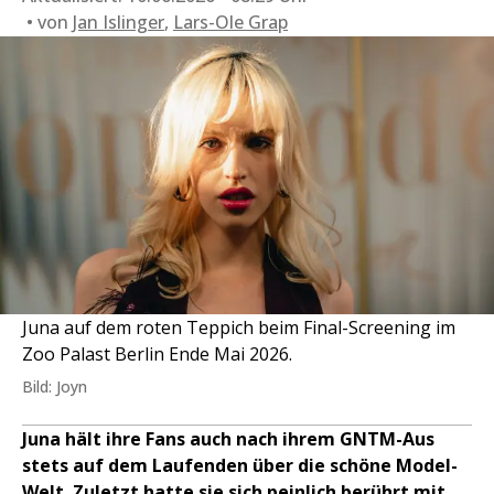
von
Jan Islinger
,
Lars-Ole Grap
Juna auf dem roten Teppich beim Final-Screening im
Zoo Palast Berlin Ende Mai 2026.
Bild: Joyn
Juna hält ihre Fans auch nach ihrem GNTM-Aus
stets auf dem Laufenden über die schöne Model-
Welt. Zuletzt hatte sie sich peinlich berührt mit