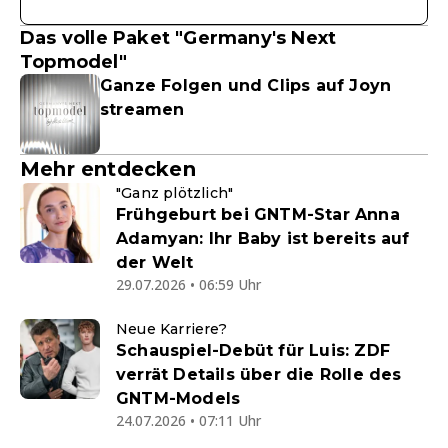
Das volle Paket "Germany's Next
Topmodel"
Ganze Folgen und Clips auf Joyn
streamen
Mehr entdecken
"Ganz plötzlich"
Frühgeburt bei GNTM-Star Anna
Adamyan: Ihr Baby ist bereits auf
der Welt
29.07.2026 • 06:59 Uhr
Neue Karriere?
Schauspiel-Debüt für Luis: ZDF
verrät Details über die Rolle des
GNTM-Models
24.07.2026 • 07:11 Uhr