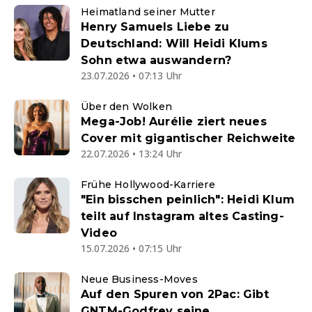
Heimatland seiner Mutter
Henry Samuels Liebe zu
Deutschland: Will Heidi Klums
Sohn etwa auswandern?
23.07.2026 • 07:13 Uhr
Über den Wolken
Mega-Job! Aurélie ziert neues
Cover mit gigantischer Reichweite
22.07.2026 • 13:24 Uhr
Frühe Hollywood-Karriere
"Ein bisschen peinlich": Heidi Klum
teilt auf Instagram altes Casting-
Video
15.07.2026 • 07:15 Uhr
Neue Business-Moves
Auf den Spuren von 2Pac: Gibt
GNTM-Godfrey seine