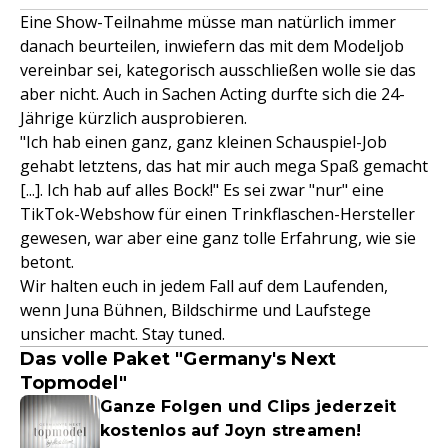
Eine Show-Teilnahme müsse man natürlich immer
danach beurteilen, inwiefern das mit dem Modeljob
vereinbar sei, kategorisch ausschließen wolle sie das
aber nicht. Auch in Sachen Acting durfte sich die 24-
Jährige kürzlich ausprobieren.
"Ich hab einen ganz, ganz kleinen Schauspiel-Job
gehabt letztens, das hat mir auch mega Spaß gemacht
[...]. Ich hab auf alles Bock!" Es sei zwar "nur" eine
TikTok-Webshow für einen Trinkflaschen-Hersteller
gewesen, war aber eine ganz tolle Erfahrung, wie sie
betont.
Wir halten euch in jedem Fall auf dem Laufenden,
wenn Juna Bühnen, Bildschirme und Laufstege
unsicher macht. Stay tuned.
Das volle Paket "Germany's Next
Topmodel"
Ganze Folgen und Clips jederzeit
kostenlos auf Joyn streamen!