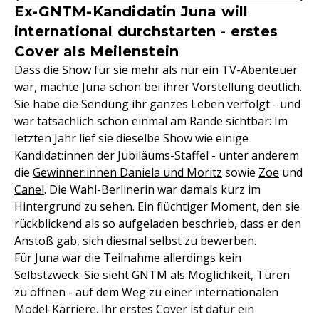
Ex-GNTM-Kandidatin Juna will
international durchstarten - erstes
Cover als Meilenstein
Dass die Show für sie mehr als nur ein TV-Abenteuer
war, machte Juna schon bei ihrer Vorstellung deutlich.
Sie habe die Sendung ihr ganzes Leben verfolgt - und
war tatsächlich schon einmal am Rande sichtbar: Im
letzten Jahr lief sie dieselbe Show wie einige
Kandidat:innen der Jubiläums-Staffel - unter anderem
die
Gewinner:innen Daniela und Moritz
sowie
Zoe
und
Canel
. Die Wahl-Berlinerin war damals kurz im
Hintergrund zu sehen. Ein flüchtiger Moment, den sie
rückblickend als so aufgeladen beschrieb, dass er den
Anstoß gab, sich diesmal selbst zu bewerben.
Für Juna war die Teilnahme allerdings kein
Selbstzweck: Sie sieht GNTM als Möglichkeit, Türen
zu öffnen - auf dem Weg zu einer internationalen
Model-Karriere. Ihr erstes Cover ist dafür ein