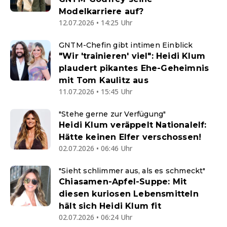
Modelkarriere auf?
12.07.2026 • 14:25 Uhr
GNTM-Chefin gibt intimen Einblick
"Wir 'trainieren' viel": Heidi Klum
plaudert pikantes Ehe-Geheimnis
mit Tom Kaulitz aus
11.07.2026 • 15:45 Uhr
"Stehe gerne zur Verfügung"
Heidi Klum veräppelt Nationalelf:
Hätte keinen Elfer verschossen!
02.07.2026 • 06:46 Uhr
"Sieht schlimmer aus, als es schmeckt"
Chiasamen-Apfel-Suppe: Mit
diesen kuriosen Lebensmitteln
hält sich Heidi Klum fit
02.07.2026 • 06:24 Uhr