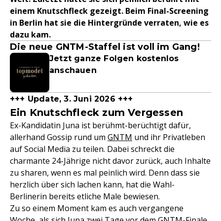
einem Knutschfleck gezeigt. Beim Final-Screening
in Berlin hat sie die Hintergründe verraten, wie es
dazu kam.
Die neue GNTM-Staffel ist voll im Gang!
Jetzt ganze Folgen kostenlos
anschauen
+++ Update, 3. Juni 2026 +++
Ein Knutschfleck zum Vergessen
Ex-Kandidatin Juna ist berühmt-berüchtigt dafür,
allerhand Gossip rund um
GNTM
und ihr Privatleben
auf Social Media zu teilen. Dabei schreckt die
charmante 24-Jährige nicht davor zurück, auch Inhalte
zu sharen, wenn es mal peinlich wird. Denn dass sie
herzlich über sich lachen kann, hat die Wahl-
Berlinerin bereits etliche Male bewiesen.
Zu so einem Moment kam es auch vergangene
Woche, als sich Juna zwei Tage vor dem GNTM-Finale