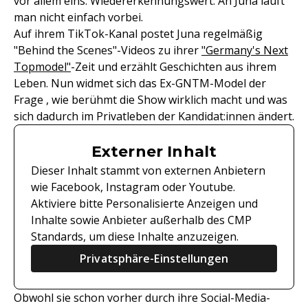
vor allem eins: Wiedererkennungswert. An Juna läuft
man nicht einfach vorbei.
Auf ihrem TikTok-Kanal postet Juna regelmäßig
"Behind the Scenes"-Videos zu ihrer
"Germany's Next
Topmodel"
-Zeit und erzählt Geschichten aus ihrem
Leben. Nun widmet sich das Ex-GNTM-Model der
Frage , wie berühmt die Show wirklich macht und was
sich dadurch im Privatleben der Kandidat:innen ändert.
Externer Inhalt
Dieser Inhalt stammt von externen Anbietern
wie Facebook, Instagram oder Youtube.
Aktiviere bitte Personalisierte Anzeigen und
Inhalte sowie Anbieter außerhalb des CMP
Standards, um diese Inhalte anzuzeigen.
Privatsphäre-Einstellungen
Obwohl sie schon vorher durch ihre Social-Media-