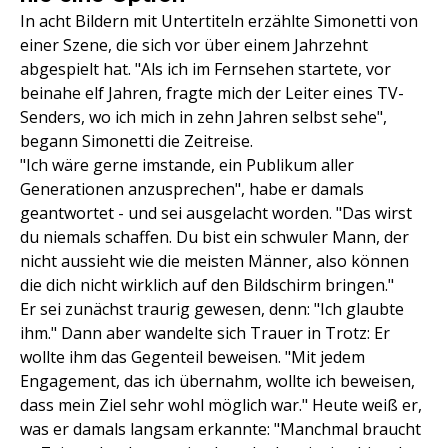
In acht Bildern mit Untertiteln erzählte Simonetti von
einer Szene, die sich vor über einem Jahrzehnt
abgespielt hat. "Als ich im Fernsehen startete, vor
beinahe elf Jahren, fragte mich der Leiter eines TV-
Senders, wo ich mich in zehn Jahren selbst sehe",
begann Simonetti die Zeitreise.
"Ich wäre gerne imstande, ein Publikum aller
Generationen anzusprechen", habe er damals
geantwortet - und sei ausgelacht worden. "Das wirst
du niemals schaffen. Du bist ein schwuler Mann, der
nicht aussieht wie die meisten Männer, also können
die dich nicht wirklich auf den Bildschirm bringen."
Er sei zunächst traurig gewesen, denn: "Ich glaubte
ihm." Dann aber wandelte sich Trauer in Trotz: Er
wollte ihm das Gegenteil beweisen. "Mit jedem
Engagement, das ich übernahm, wollte ich beweisen,
dass mein Ziel sehr wohl möglich war." Heute weiß er,
was er damals langsam erkannte: "Manchmal braucht