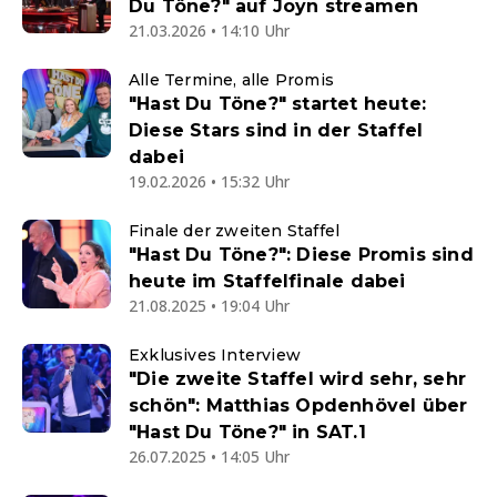
Du Töne?" auf Joyn streamen
21.03.2026 • 14:10 Uhr
Alle Termine, alle Promis
"Hast Du Töne?" startet heute:
Diese Stars sind in der Staffel
dabei
19.02.2026 • 15:32 Uhr
Finale der zweiten Staffel
"Hast Du Töne?": Diese Promis sind
heute im Staffelfinale dabei
21.08.2025 • 19:04 Uhr
Exklusives Interview
"Die zweite Staffel wird sehr, sehr
schön": Matthias Opdenhövel über
"Hast Du Töne?" in SAT.1
26.07.2025 • 14:05 Uhr