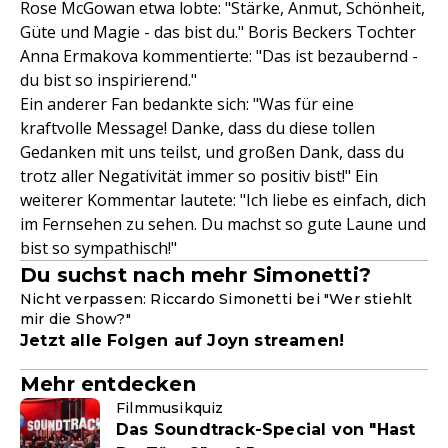
Rose McGowan etwa lobte: "Stärke, Anmut, Schönheit,
Güte und Magie - das bist du." Boris Beckers Tochter
Anna Ermakova kommentierte: "Das ist bezaubernd -
du bist so inspirierend."
Ein anderer Fan bedankte sich: "Was für eine
kraftvolle Message! Danke, dass du diese tollen
Gedanken mit uns teilst, und großen Dank, dass du
trotz aller Negativität immer so positiv bist!" Ein
weiterer Kommentar lautete: "Ich liebe es einfach, dich
im Fernsehen zu sehen. Du machst so gute Laune und
bist so sympathisch!"
Du suchst nach mehr Simonetti?
Nicht verpassen: Riccardo Simonetti bei "Wer stiehlt
mir die Show?"
Jetzt alle Folgen auf Joyn streamen!
Mehr entdecken
Filmmusikquiz
Das Soundtrack-Special von "Hast