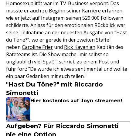
Homosexualität war im TV-Business verpönt. Das
musste er auch zu Beginn seiner Karriere erfahren,
wie er jetzt auf Instagram seinen 529.000 Followern
schilderte. Anlass für den emotionalen Rückblick war
seine Teilnahme an der neuesten Ausgabe von "Hast
du Töne?", wo er gerade in der zweiten Staffel
neben
Caroline Frier
und
Rick Kavanian
Kapitän des
Rateteams ist. Die Show mache "mir selbst so
unglaublich viel Spaß", schrieb zu einem Post und
fuhr fort: "Da wurde ich etwas sentimental und wollte
ein paar Gedanken mit euch teilen."
"Hast Du Töne?" mit Riccardo
Simonetti
Hier kostenlos auf Joyn streamen!
Aufgeben? Für Riccardo Simonetti
nie eine Option