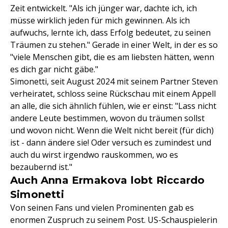
Zeit entwickelt. "Als ich jünger war, dachte ich, ich
müsse wirklich jeden für mich gewinnen. Als ich
aufwuchs, lernte ich, dass Erfolg bedeutet, zu seinen
Träumen zu stehen." Gerade in einer Welt, in der es so
"viele Menschen gibt, die es am liebsten hätten, wenn
es dich gar nicht gäbe."
Simonetti, seit August 2024 mit seinem Partner Steven
verheiratet, schloss seine Rückschau mit einem Appell
an alle, die sich ähnlich fühlen, wie er einst: "Lass nicht
andere Leute bestimmen, wovon du träumen sollst
und wovon nicht. Wenn die Welt nicht bereit (für dich)
ist - dann ändere sie! Oder versuch es zumindest und
auch du wirst irgendwo rauskommen, wo es
bezaubernd ist."
Auch Anna Ermakova lobt Riccardo
Simonetti
Von seinen Fans und vielen Prominenten gab es
enormen Zuspruch zu seinem Post. US-Schauspielerin