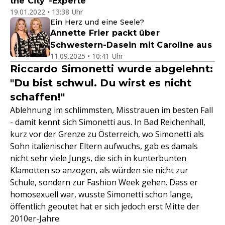
the City"-Experte
19.01.2022 • 13:38 Uhr
Ein Herz und eine Seele?
Annette Frier packt über
Schwestern-Dasein mit Caroline aus
11.09.2025 • 10:41 Uhr
Riccardo Simonetti wurde abgelehnt:
"Du bist schwul. Du wirst es nicht
schaffen!"
Ablehnung im schlimmsten, Misstrauen im besten Fall
- damit kennt sich Simonetti aus. In Bad Reichenhall,
kurz vor der Grenze zu Österreich, wo Simonetti als
Sohn italienischer Eltern aufwuchs, gab es damals
nicht sehr viele Jungs, die sich in kunterbunten
Klamotten so anzogen, als würden sie nicht zur
Schule, sondern zur Fashion Week gehen. Dass er
homosexuell war, wusste Simonetti schon lange,
öffentlich geoutet hat er sich jedoch erst Mitte der
2010er-Jahre.