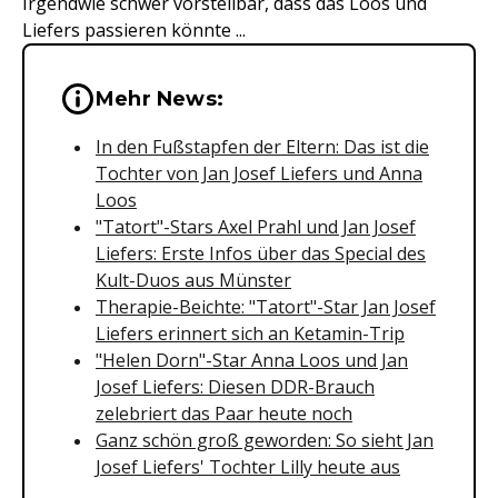
Irgendwie schwer vorstellbar, dass das Loos und
Liefers passieren könnte ...
Wichtige Hinweise & Informationen 
Mehr News:
In den Fußstapfen der Eltern: Das ist die
Tochter von Jan Josef Liefers und Anna
Loos
"Tatort"-Stars Axel Prahl und Jan Josef
Liefers: Erste Infos über das Special des
Kult-Duos aus Münster
Therapie-Beichte: "Tatort"-Star Jan Josef
Liefers erinnert sich an Ketamin-Trip
"Helen Dorn"-Star Anna Loos und Jan
Josef Liefers: Diesen DDR-Brauch
zelebriert das Paar heute noch
Ganz schön groß geworden: So sieht Jan
Josef Liefers' Tochter Lilly heute aus