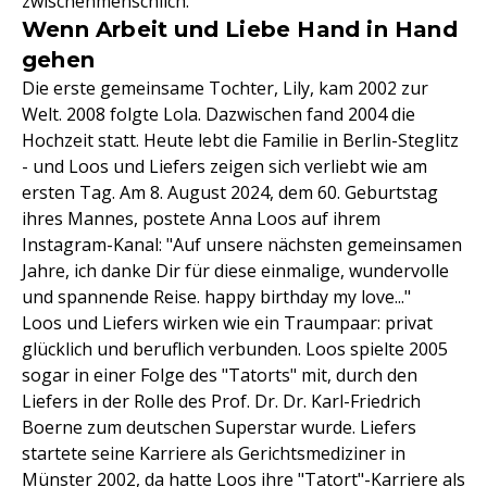
zwischenmenschlich.
Wenn Arbeit und Liebe Hand in Hand
gehen
Die erste gemeinsame Tochter, Lily, kam 2002 zur
Welt. 2008 folgte Lola. Dazwischen fand 2004 die
Hochzeit statt. Heute lebt die Familie in Berlin-Steglitz
- und Loos und Liefers zeigen sich verliebt wie am
ersten Tag. Am 8. August 2024, dem 60. Geburtstag
ihres Mannes, postete Anna Loos auf ihrem
Instagram-Kanal: "Auf unsere nächsten gemeinsamen
Jahre, ich danke Dir für diese einmalige, wundervolle
und spannende Reise. happy birthday my love..."
Loos und Liefers wirken wie ein Traumpaar: privat
glücklich und beruflich verbunden. Loos spielte 2005
sogar in einer Folge des "Tatorts" mit, durch den
Liefers in der Rolle des Prof. Dr. Dr. Karl-Friedrich
Boerne zum deutschen Superstar wurde. Liefers
startete seine Karriere als Gerichtsmediziner in
Münster 2002, da hatte Loos ihre "
Tatort
"-Karriere als