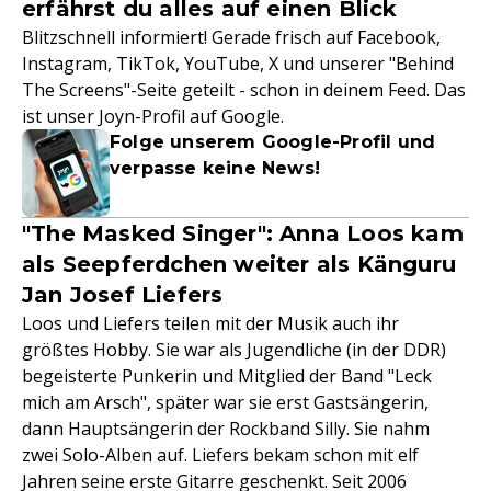
erfährst du alles auf einen Blick
Blitzschnell informiert! Gerade frisch auf Facebook,
Instagram, TikTok, YouTube, X und unserer "Behind
The Screens"-Seite geteilt - schon in deinem Feed. Das
ist unser Joyn-Profil auf Google.
Folge unserem Google-Profil und
verpasse keine News!
"The Masked Singer": Anna Loos kam
als Seepferdchen weiter als Känguru
Jan Josef Liefers
Loos und Liefers teilen mit der Musik auch ihr
größtes Hobby. Sie war als Jugendliche (in der DDR)
begeisterte Punkerin und Mitglied der Band "Leck
mich am Arsch", später war sie erst Gastsängerin,
dann Hauptsängerin der Rockband Silly. Sie nahm
zwei Solo-Alben auf. Liefers bekam schon mit elf
Jahren seine erste Gitarre geschenkt. Seit 2006