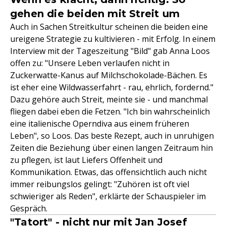
gehen die beiden mit Streit um
Auch in Sachen Streitkultur scheinen die beiden eine
ureigene Strategie zu kultivieren - mit Erfolg. In einem
Interview mit der Tageszeitung "Bild" gab Anna Loos
offen zu: "Unsere Leben verlaufen nicht in
Zuckerwatte-Kanus auf Milchschokolade-Bächen. Es
ist eher eine Wildwasserfahrt - rau, ehrlich, fordernd."
Dazu gehöre auch Streit, meinte sie - und manchmal
fliegen dabei eben die Fetzen. "Ich bin wahrscheinlich
eine italienische Operndiva aus einem früheren
Leben", so Loos. Das beste Rezept, auch in unruhigen
Zeiten die Beziehung über einen langen Zeitraum hin
zu pflegen, ist laut Liefers Offenheit und
Kommunikation. Etwas, das offensichtlich auch nicht
immer reibungslos gelingt: "Zuhören ist oft viel
schwieriger als Reden", erklärte der Schauspieler im
Gespräch.
"Tatort" - nicht nur mit Jan Josef