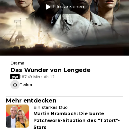
Film ansehen
Drama
Das Wunder von Lengede
187:49 Min • Ab 12
Teilen
Mehr entdecken
Ein starkes Duo
Martin Brambach: Die bunte
Patchwork-Situation des "Tatort"-
Stars