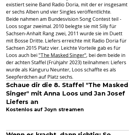
existiert seine Band Radio Doria, mit der er insgesamt
er sechs Alben und vier Singles veröffentlichte.
Beide nahmen am Bundesvision Song Contest teil -
Loos sogar zweimal. 2010 belegte sie mit Silly für
Sachsen-Anhalt Rang zwei, 2011 wurde sie im Duett
mit Bosse Dritte. Liefers erreichte mit Radio Doria für
Sachsen 2015 Platz vier. Leichte Vorteile gab es für
Loos auch bei
"The Masked Singer"
, bei dem beide in
der achten Staffel (Frühjahr 2023) teilnahmen: Liefers
wurde als Känguru Neunter, Loos schaffte es als
Seepferdchen auf Platz sechs.
Schaue dir die 8. Staffel "The Masked
Singer" mit Anna Loos und Jan Josef
Liefers an
Kostenlos auf Joyn streamen
Wenn es kracht, dann richtig: So