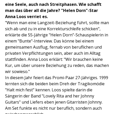
eine Seele, auch nach Streitphasen. Wie schafft
man das über all die Jahre? "Helen Dorn"-Star
Anna Loos verriet es.
"Wenn man eine Langzeit-Beziehung führt, sollte man
sich ab und zu in eine Korrekturschleife schicken",
erklärte die 55-Jährige "Helen Dorn"-Schauspielerin in
einem "Bunte"-Interview. Das könne bei einem
gemeinsamen Ausflug, fernab von beruflichen und
privaten Verpflichtungen sein, aber auch im Alltag
stattfinden. Anna Loos erklärt: "Wir brauchen keine
Kur, um über unsere Beziehung zu reden, das machen
wir sowieso."
In diesem Jahr feiert das Promi-Paar 27-Jähriges. 1999
lernten sich die beiden beim Dreh der Tragikomödie
"Halt mich fest" kennen. Loos spielte darin die
Sängerin der Band "Lovely Rita and her Johnny
Guitars" und Liefers eben jenen Gitarristen Johnny.
Am Set funkte es nicht nur beruflich, sondern auch