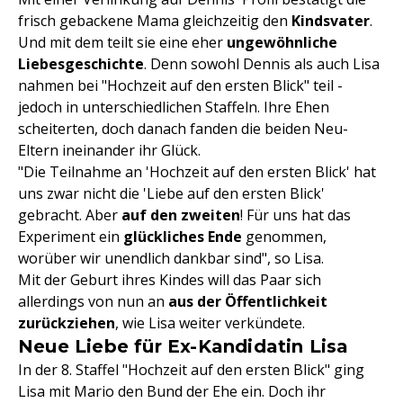
frisch gebackene Mama gleichzeitig den
Kindsvater
.
Und mit dem teilt sie eine eher
ungewöhnliche
Liebesgeschichte
. Denn sowohl Dennis als auch Lisa
nahmen bei "Hochzeit auf den ersten Blick" teil -
jedoch in unterschiedlichen Staffeln. Ihre Ehen
scheiterten, doch danach fanden die beiden Neu-
Eltern ineinander ihr Glück.
"Die Teilnahme an 'Hochzeit auf den ersten Blick' hat
uns zwar nicht die 'Liebe auf den ersten Blick'
gebracht. Aber
auf den zweiten
! Für uns hat das
Experiment ein
glückliches Ende
genommen,
worüber wir unendlich dankbar sind", so Lisa.
Mit der Geburt ihres Kindes will das Paar sich
allerdings von nun an
aus der Öffentlichkeit
zurückziehen
, wie Lisa weiter verkündete.
Neue Liebe für Ex-Kandidatin Lisa
In der 8. Staffel "Hochzeit auf den ersten Blick" ging
Lisa mit Mario den Bund der Ehe ein. Doch ihr