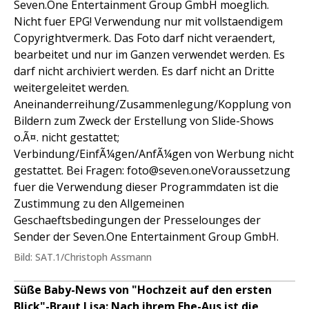
Seven.One Entertainment Group GmbH moeglich.
Nicht fuer EPG! Verwendung nur mit vollstaendigem
Copyrightvermerk. Das Foto darf nicht veraendert,
bearbeitet und nur im Ganzen verwendet werden. Es
darf nicht archiviert werden. Es darf nicht an Dritte
weitergeleitet werden.
Aneinanderreihung/Zusammenlegung/Kopplung von
Bildern zum Zweck der Erstellung von Slide-Shows
o.Ã¤. nicht gestattet;
Verbindung/EinfÃ¼gen/AnfÃ¼gen von Werbung nicht
gestattet. Bei Fragen: foto@seven.oneVoraussetzung
fuer die Verwendung dieser Programmdaten ist die
Zustimmung zu den Allgemeinen
Geschaeftsbedingungen der Presselounges der
Sender der Seven.One Entertainment Group GmbH.
Bild: SAT.1/Christoph Assmann
Süße Baby-News von "Hochzeit auf den ersten
Blick"-Braut Lisa: Nach ihrem Ehe-Aus ist die