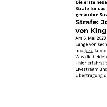
Die erste neue
Strafe für das
genau ihre Stra
Strafe: 
von King
Am 6. Mai 2023 
Länge von sech
und
Joko
komme
Was die beiden
- hier erfährs
Livestream und 
Übertragung d