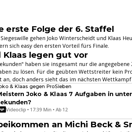
ie erste Folge der 6. Staffel
d Siegeswille gehen Joko Winterscheidt und Klaas He
ern sich easy den ersten Vorteil fürs Finale.
 Klaas legen gut vor
 Sekunden" haben sie insgesamt nur die angegebene 
aben zu lösen. Für die geübten Wettstreiter kein Pr
t an, doch anders sieht das im nächsten Wettkampf
oko & Klaas gegen ProSieben
eistern Joko & Klaas 7 Aufgaben in unter
Sekunden?
Videoclip • 17:39 Min • Ab 12
rbeikommen an Michi Beck & 