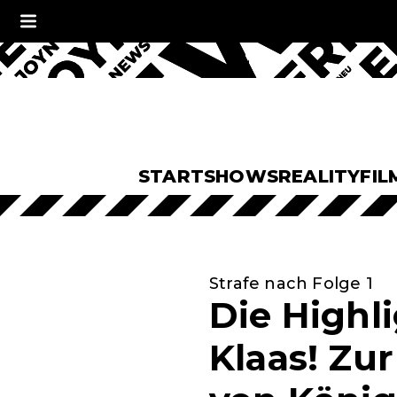
START
SHOWS
REALITY
FIL
Strafe nach Folge 1
Die Highl
Klaas! Zu