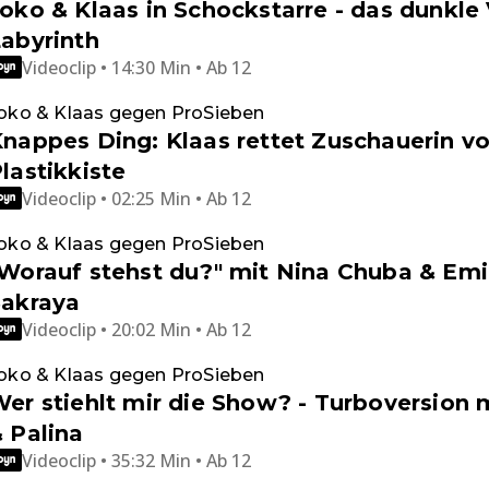
oko & Klaas in Schockstarre - das dunkle
abyrinth
Videoclip • 14:30 Min • Ab 12
oko & Klaas gegen ProSieben
nappes Ding: Klaas rettet Zuschauerin vo
lastikkiste
Videoclip • 02:25 Min • Ab 12
oko & Klaas gegen ProSieben
Worauf stehst du?" mit Nina Chuba & Emi
Sakraya
Videoclip • 20:02 Min • Ab 12
oko & Klaas gegen ProSieben
er stiehlt mir die Show? - Turboversion 
 Palina
Videoclip • 35:32 Min • Ab 12