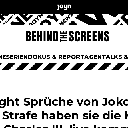
ME
SERIEN
DOKUS & REPORTAGEN
TALKS 
ight Sprüche von Jok
r Strafe haben sie di