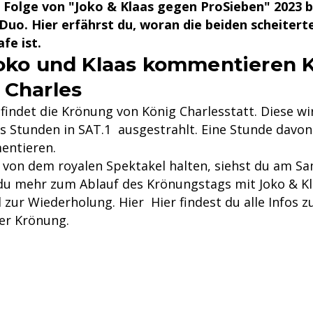
 Folge von "Joko & Klaas gegen ProSieben" 2023 b
 Duo. Hier erfährst du, woran die beiden scheiter
fe ist.
Joko und Klaas kommentieren 
 Charles
findet die Krönung von König Charlesstatt. Diese wir
s Stunden in SAT.1 ausgestrahlt. Eine Stunde davon
ntieren.
 von dem royalen Spektakel halten, siehst du am Sa
t du mehr zum Ablauf des Krönungstags mit Joko & K
zur Wiederholung. Hier Hier findest du alle Infos z
er Krönung.