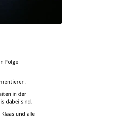
en Folge
mentieren.
iten in der
s dabei sind.
Klaas und alle