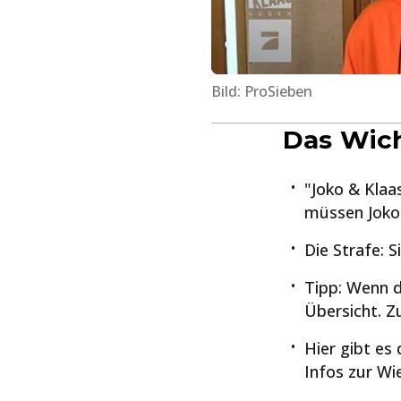
Bild: ProSieben
Das Wich
"Joko & Klaas
müssen Joko 
Die Strafe: 
Tipp: Wenn du
Übersicht. Z
Hier gibt es
Infos zur W