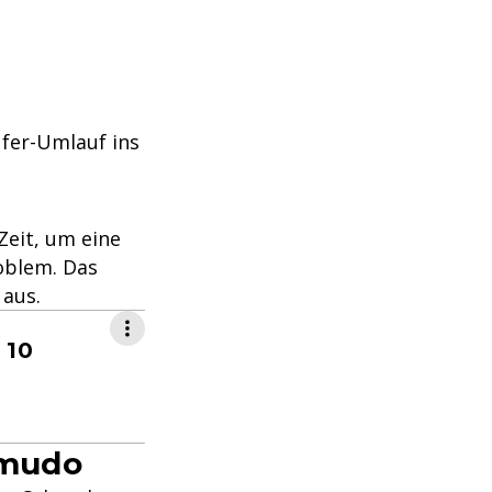
ufer-Umlauf ins
Zeit, um eine
oblem. Das
 aus.
 10
Smudo