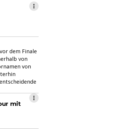
 vor dem Finale
nerhalb von
ornamen von
terhin
s entscheidende
our mit