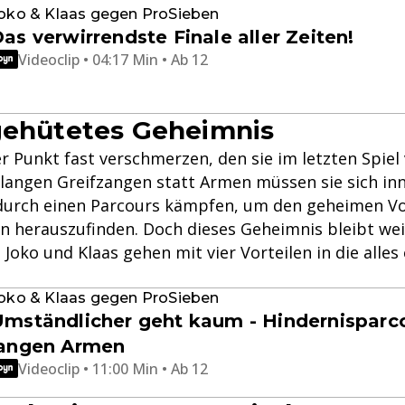
oko & Klaas gegen ProSieben
as verwirrendste Finale aller Zeiten!
Videoclip • 04:17 Min • Ab 12
gehütetes Geheimnis
er Punkt fast verschmerzen, den sie im letzten Spiel
t langen Greifzangen statt Armen müssen sie sich in
durch einen Parcours kämpfen, um den geheimen V
n herauszufinden. Doch dieses Geheimnis bleibt wei
Joko und Klaas gehen mit vier Vorteilen in die alle
oko & Klaas gegen ProSieben
mständlicher geht kaum - Hindernisparc
langen Armen
Videoclip • 11:00 Min • Ab 12