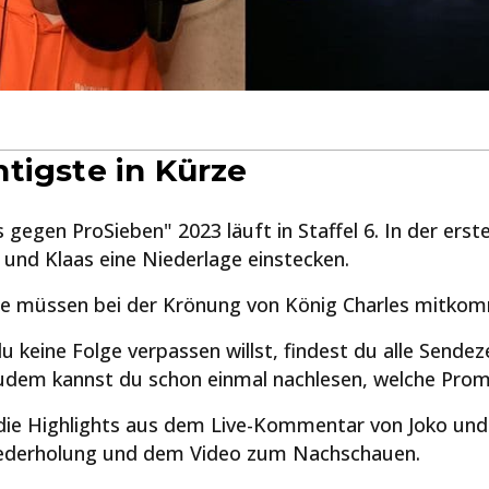
tigste in Kürze
 gegen ProSieben" 2023 läuft in Staffel 6. In der erst
und Klaas eine Niederlage einstecken.
Sie müssen bei der Krönung von König Charles mitkom
 keine Folge verpassen willst, findest du alle Sendeze
udem kannst du schon einmal nachlesen, welche Promi
 die Highlights aus dem Live-Kommentar von Joko und 
iederholung und dem Video zum Nachschauen.