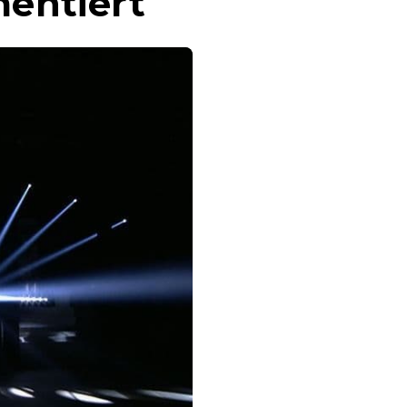
mentiert